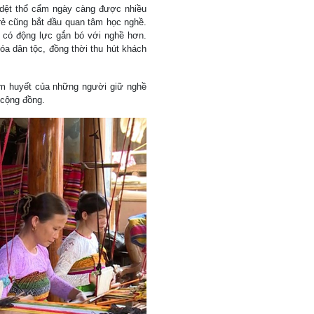
 dệt thổ cẩm ngày càng được nhiều
trẻ cũng bắt đầu quan tâm học nghề.
 có động lực gắn bó với nghề hơn.
a dân tộc, đồng thời thu hút khách
âm huyết của những người giữ nghề
 cộng đồng.