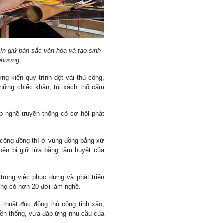
ìn giữ bản sắc văn hóa và tạo sinh
 phương
g kiến quy trình dệt vải thủ công,
hững chiếc khăn, túi xách thổ cẩm
 nghề truyền thống có cơ hội phát
 cộng đồng thì ở vùng đồng bằng xứ
bền bỉ giữ lửa bằng tâm huyết của
rong việc phục dựng và phát triển
 họ có hơn 20 đời làm nghề.
 thuật đúc đồng thủ công tinh xảo,
yền thống, vừa đáp ứng nhu cầu của