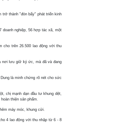
 trở thành "đòn bẩy" phát triển kinh
7 doanh nghiệp, 56 hợp tác xã, một
m cho trên 26.500 lao động với thu
 nơi lưu giữ ký ức, mà đã và đang
ị Dung là minh chứng rõ nét cho sức
t, chị mạnh dạn đầu tư khung dệt,
, hoàn thiện sản phẩm.
 thêm máy móc, khung cửi.
ho 4 lao động với thu nhập từ 6 - 8