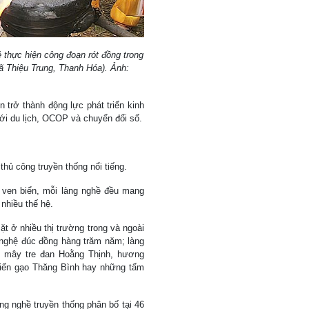
 thực hiện công đoạn rót đồng trong
xã Thiệu Trung, Thanh Hóa). Ảnh:
 trở thành động lực phát triển kinh
ới du lịch, OCOP và chuyển đổi số.
thủ công truyền thống nổi tiếng.
và ven biển, mỗi làng nghề đều mang
nhiều thế hệ.
t ở nhiều thị trường trong và ngoài
 nghệ đúc đồng hàng trăm năm; làng
 mây tre đan Hoằng Thịnh, hương
iến gạo Thăng Bình hay những tấm
àng nghề truyền thống phân bố tại 46