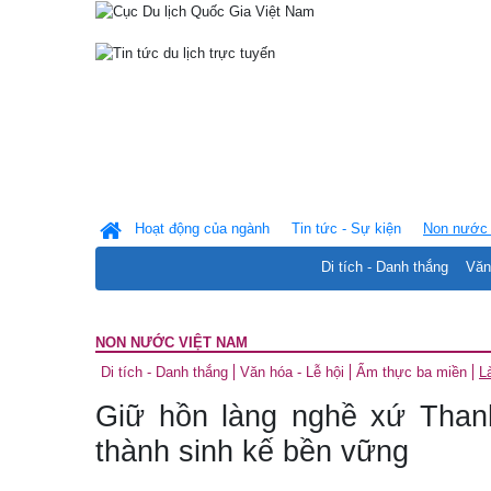
Hoạt động của ngành
Tin tức - Sự kiện
Non nước 
Di tích - Danh thắng
Văn
NON NƯỚC VIỆT NAM
Di tích - Danh thắng
Văn hóa - Lễ hội
Ẩm thực ba miền
L
Giữ hồn làng nghề xứ Thanh
thành sinh kế bền vững