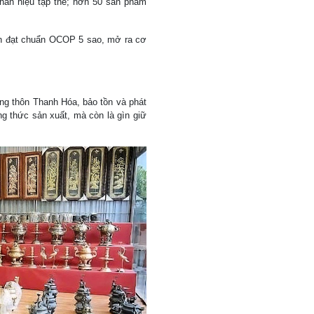
nhãn hiệu tập thể; hơn 50 sản phẩm
n đạt chuẩn OCOP 5 sao, mở ra cơ
ng thôn Thanh Hóa, bảo tồn và phát
ng thức sản xuất, mà còn là gìn giữ