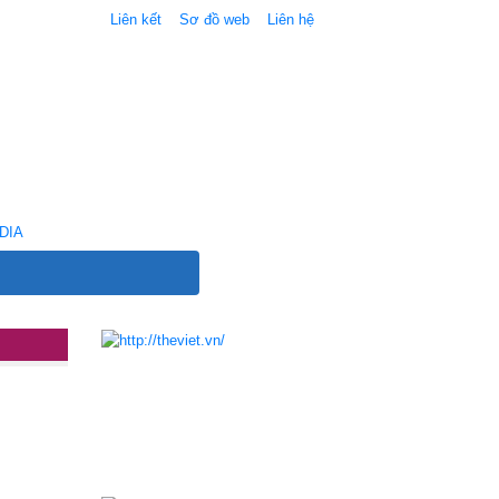
Liên kết
Sơ đồ web
Liên hệ
DIA