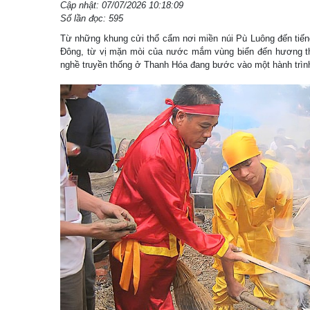
Cập nhật: 07/07/2026 10:18:09
Số lần đọc: 595
Từ những khung cửi thổ cẩm nơi miền núi Pù Luông đến tiến
Đông, từ vị mặn mòi của nước mắm vùng biển đến hương th
nghề truyền thống ở Thanh Hóa đang bước vào một hành trìn