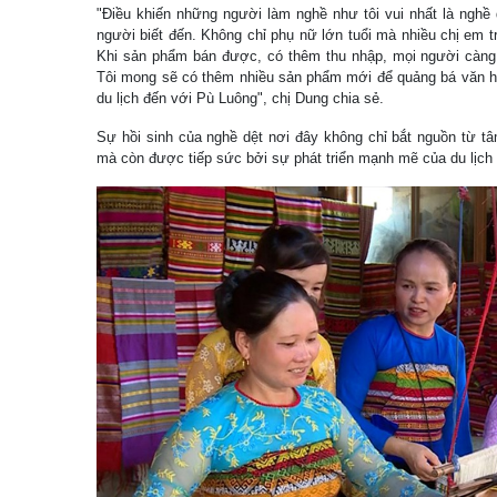
"Điều khiến những người làm nghề như tôi vui nhất là nghề
người biết đến. Không chỉ phụ nữ lớn tuổi mà nhiều chị em 
Khi sản phẩm bán được, có thêm thu nhập, mọi người càng
Tôi mong sẽ có thêm nhiều sản phẩm mới để quảng bá văn hó
du lịch đến với Pù Luông", chị Dung chia sẻ.
Sự hồi sinh của nghề dệt nơi đây không chỉ bắt nguồn từ t
mà còn được tiếp sức bởi sự phát triển mạnh mẽ của du lịch