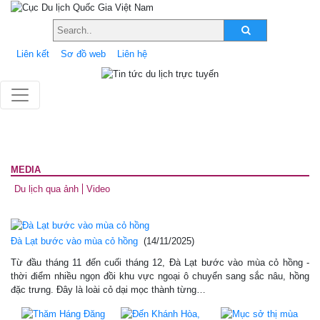
Liên kết
Sơ đồ web
Liên hệ
MEDIA
Du lịch qua ảnh
Video
Đà Lạt bước vào mùa cỏ hồng
(14/11/2025)
Từ đầu tháng 11 đến cuối tháng 12, Đà Lạt bước vào mùa cỏ hồng -
thời điểm nhiều ngọn đồi khu vực ngoại ô chuyển sang sắc nâu, hồng
đặc trưng. Đây là loài cỏ dại mọc thành từng…