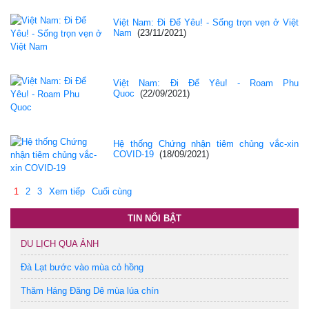
Việt Nam: Đi Để Yêu! - Sống trọn vẹn ở Việt
Nam
(23/11/2021)
Việt Nam: Đi Để Yêu! - Roam Phu
Quoc
(22/09/2021)
Hệ thống Chứng nhận tiêm chủng vắc-xin
COVID-19
(18/09/2021)
1
2
3
Xem tiếp
Cuối cùng
TIN NỔI BẬT
DU LỊCH QUA ẢNH
Đà Lạt bước vào mùa cỏ hồng
Thăm Háng Đăng Dê mùa lúa chín