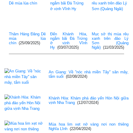
Thăm Háng Đăng Dê
Đến Khánh Hòa,
Mục sở thị mùa rêu
mùa lúa
ngắm bãi Đá Trứng
xanh trên đảo Lý
chín
(25/09/2025)
ở vịnh Vĩnh
Sơn (Quảng
Hy
(03/07/2025)
Ngãi)
(11/03/2025)
An Giang: Về ''nóc nhà miền Tây'' săn mây,
tắm suối
(02/08/2024)
Khánh Hòa: Khám phá đảo yến Hòn Nội giữa
vịnh Nha Trang
(12/07/2024)
Mùa hoa lim xẹt nở vàng nơi non thiêng
Nghĩa Lĩnh
(22/04/2024)