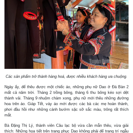
Các sản phẩm trở thành hàng hoá, được nhiều khách hàng ưa chuộng.
Ngày ấy, để thêu được một chiếc áo, những phụ nữ Dao ở Đá Bàn 2
mất cả năm trời. Tháng 2 trồng bông, tháng 6 thu bông kéo sợi dệt
thành vải. Tháng 9 nhuộm chàm xong, phụ nữ mới thêu những đường
hoa trên áo. Giáp Tết, váy áo mới được các bà các mẹ hoàn thành,
phơi đầu hồi như những cánh bướm sặc sỡ sắc màu, trông rất thích
mắt.
Bà Đặng Thị Lý, thành viên Câu lạc bộ vừa cần mẫn thêu, vừa giải
thích: Những họa tiết trên trang phục Dao không phải để trang trí ngẫu