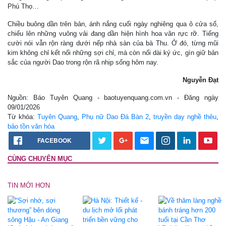
Phú Thọ…
Chiều buông dần trên bản, ánh nắng cuối ngày nghiêng qua ô cửa sổ,
chiếu lên những vuông vải đang dần hiện hình hoa văn rực rỡ. Tiếng
cười nói vẫn rộn ràng dưới nếp nhà sàn của bà Thu. Ở đó, từng mũi
kim không chỉ kết nối những sợi chỉ, mà còn nối dài ký ức, gìn giữ bản
sắc của người Dao trong rộn rã nhịp sống hôm nay.
Nguyễn Đạt
Nguồn: Báo Tuyên Quang - baotuyenquang.com.vn - Đăng ngày
09/01/2026
Từ khóa:
Tuyên Quang
,
Phụ nữ Dao Đá Bàn 2
,
truyền dạy nghề thêu
,
bảo tồn văn hóa
FACEBOOK
CÙNG CHUYÊN MỤC
TIN MỚI HƠN