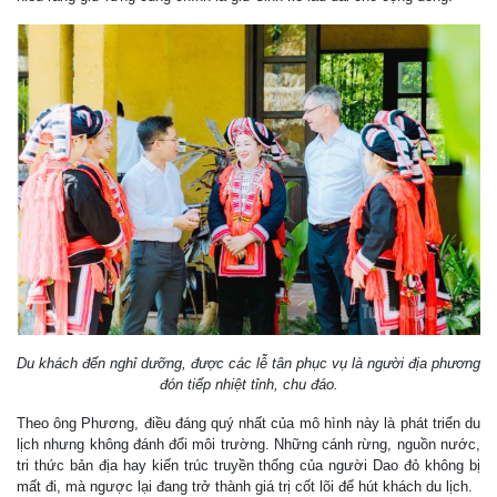
Du khách đến nghỉ dưỡng, được các lễ tân phục vụ là người địa phương
đón tiếp nhiệt tỉnh, chu đáo.
Theo ông Phương, điều đáng quý nhất của mô hình này là phát triển du
lịch nhưng không đánh đổi môi trường. Những cánh rừng, nguồn nước,
tri thức bản địa hay kiến trúc truyền thống của người Dao đỏ không bị
mất đi, mà ngược lại đang trở thành giá trị cốt lõi để hút khách du lịch.