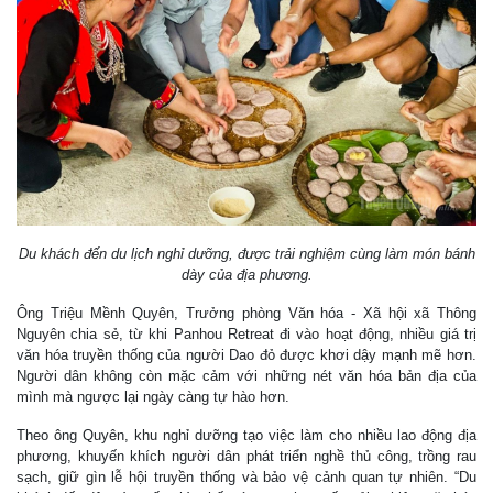
Du khách đến du lịch nghỉ dưỡng, được trải nghiệm cùng làm món bánh
dày của địa phương.
Ông Triệu Mềnh Quyên, Trưởng phòng Văn hóa - Xã hội xã Thông
Nguyên chia sẻ, từ khi Panhou Retreat đi vào hoạt động, nhiều giá trị
văn hóa truyền thống của người Dao đỏ được khơi dậy mạnh mẽ hơn.
Người dân không còn mặc cảm với những nét văn hóa bản địa của
mình mà ngược lại ngày càng tự hào hơn.
Theo ông Quyên, khu nghỉ dưỡng tạo việc làm cho nhiều lao động địa
phương, khuyến khích người dân phát triển nghề thủ công, trồng rau
sạch, giữ gìn lễ hội truyền thống và bảo vệ cảnh quan tự nhiên. “Du