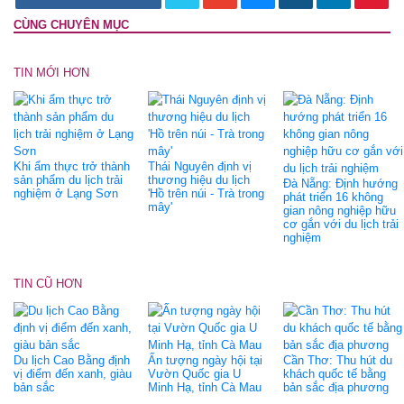
CÙNG CHUYÊN MỤC
TIN MỚI HƠN
Khi ẩm thực trở thành
Thái Nguyên định vị
sản phẩm du lịch trải
thương hiệu du lịch
Đà Nẵng: Định hướng
nghiệm ở Lạng Sơn
'Hồ trên núi - Trà trong
phát triển 16 không
mây'
gian nông nghiệp hữu
cơ gắn với du lịch trải
nghiệm
TIN CŨ HƠN
Du lịch Cao Bằng định
Ấn tượng ngày hội tại
Cần Thơ: Thu hút du
vị điểm đến xanh, giàu
Vườn Quốc gia U
khách quốc tế bằng
bản sắc
Minh Hạ, tỉnh Cà Mau
bản sắc địa phương