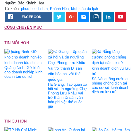
Nguồn: Báo Khánh Hòa
Từ khóa:
phục hồi du lịch
,
Khánh Hòa
,
kích cầu du lịch
FACEBOOK
CÙNG CHUYÊN MỤC
TIN MỚI HƠN
Quảng Ninh: Gỡ khó
cho doanh nghiệp kinh
doanh tàu du lịch
Đà Nẵng tăng cường
phòng chống dịch tại
Hà Giang: Tập quán xã
các cơ sở kinh doanh
hội và tín ngưỡng Chợ
dịch vụ lưu trú
Phong Lưu Khâu Vai
trở thành Di sản văn
hóa phi vật thể quốc
gia
TIN CŨ HƠN