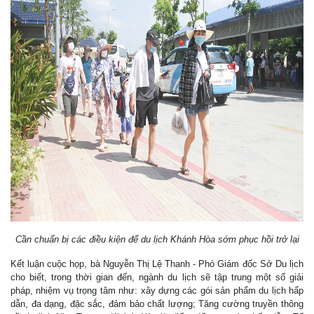
Cần chuẩn bị các điều kiện để du lịch Khánh Hòa sớm phục hồi trở lại
Kết luận cuộc họp, bà Nguyễn Thị Lệ Thanh - Phó Giám đốc Sở Du lịch
cho biết, trong thời gian đến, ngành du lịch sẽ tập trung một số giải
pháp, nhiệm vụ trọng tâm như: xây dựng các gói sản phẩm du lịch hấp
dẫn, đa dạng, đặc sắc, đảm bảo chất lượng; Tăng cường truyền thông