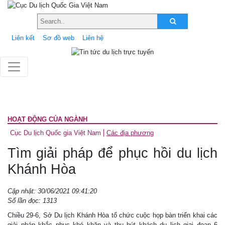
Liên kết
Sơ đồ web
Liên hệ
HOẠT ĐỘNG CỦA NGÀNH
Cục Du lịch Quốc gia Việt Nam
Các địa phương
Tìm giải pháp để phục hồi du lịch
Khánh Hòa
Cập nhật: 30/06/2021 09:41:20
Số lần đọc: 1313
Chiều 29-6, Sở Du lịch Khánh Hòa tổ chức cuộc họp bàn triển khai các
giải pháp khắc phục khó khăn và thu hút khách du lịch giai đoạn 6