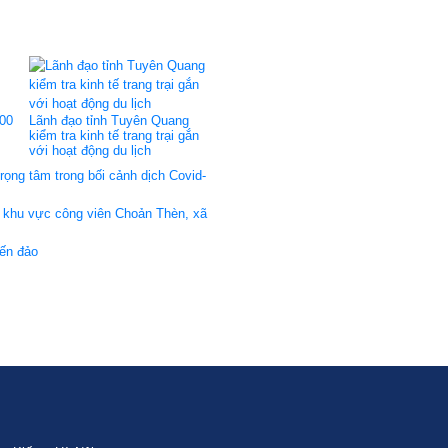
200
Lãnh đạo tỉnh Tuyên Quang
kiểm tra kinh tế trang trại gắn
với hoạt động du lịch
trọng tâm trong bối cảnh dịch Covid-
i khu vực công viên Choản Thèn, xã
yến đảo