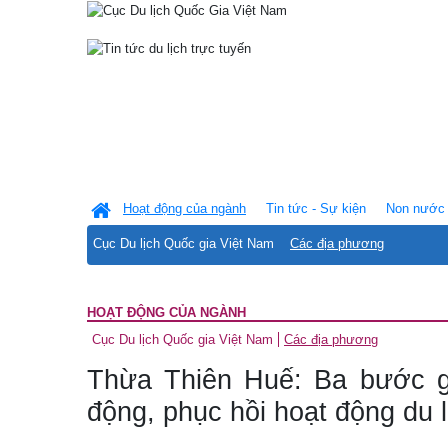
Hoạt động của ngành
Tin tức - Sự kiện
Non nước 
Cục Du lịch Quốc gia Việt Nam
Các địa phương
HOẠT ĐỘNG CỦA NGÀNH
Cục Du lịch Quốc gia Việt Nam
Các địa phương
Thừa Thiên Huế: Ba bước gi
động, phục hồi hoạt động du l