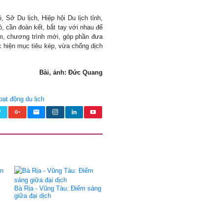
, Sở Du lịch, Hiệp hội Du lịch tỉnh,
, cần đoàn kết, bắt tay với nhau để
m, chương trình mới, góp phần đưa
ực hiện mục tiêu kép, vừa chống dịch
Bài, ảnh: Đức Quang
oạt động du lịch
Bà Rịa - Vũng Tàu: Điểm sáng
giữa đại dịch