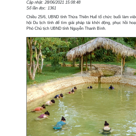
Cập nhật: 28/06/2021 15:08:48
Số lần đọc: 1361
Chiều 25/6, UBND tỉnh Thừa Thiên Huế tổ chức buổi làm việc
hội Du lịch tỉnh để tìm giải pháp tái khởi động, phục hồi ho
Phó Chủ tịch UBND tỉnh Nguyễn Thanh Bình.