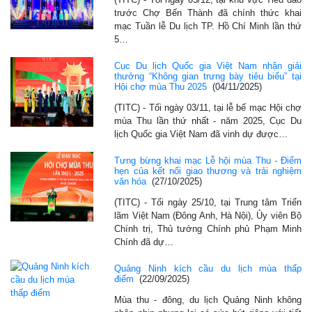
trước Chợ Bến Thành đã chính thức khai
mạc Tuần lễ Du lịch TP. Hồ Chí Minh lần thứ
5…
Cục Du lịch Quốc gia Việt Nam nhận giải
thưởng “Không gian trưng bày tiêu biểu” tại
Hội chợ mùa Thu 2025
(04/11/2025)
(TITC) - Tối ngày 03/11, tại lễ bế mạc Hội chợ
mùa Thu lần thứ nhất - năm 2025, Cục Du
lịch Quốc gia Việt Nam đã vinh dự được…
Tưng bừng khai mạc Lễ hội mùa Thu - Điểm
hẹn của kết nối giao thương và trải nghiệm
văn hóa
(27/10/2025)
(TITC) - Tối ngày 25/10, tại Trung tâm Triển
lãm Việt Nam (Đông Anh, Hà Nội), Ủy viên Bộ
Chính trị, Thủ tướng Chính phủ Phạm Minh
Chính đã dự…
Quảng Ninh kích cầu du lịch mùa thấp
điểm
(22/09/2025)
Mùa thu - đông, du lịch Quảng Ninh không