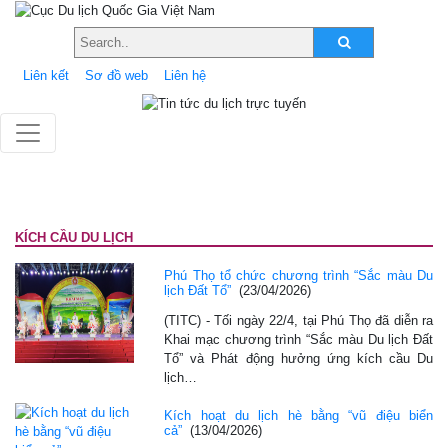
Liên kết
Sơ đồ web
Liên hệ
KÍCH CẦU DU LỊCH
Phú Thọ tổ chức chương trình “Sắc màu Du
lịch Đất Tổ”
(23/04/2026)
(TITC) - Tối ngày 22/4, tại Phú Thọ đã diễn ra
Khai mạc chương trình “Sắc màu Du lịch Đất
Tổ” và Phát động hưởng ứng kích cầu Du
lịch…
Kích hoạt du lịch hè bằng “vũ điệu biển
cả”
(13/04/2026)