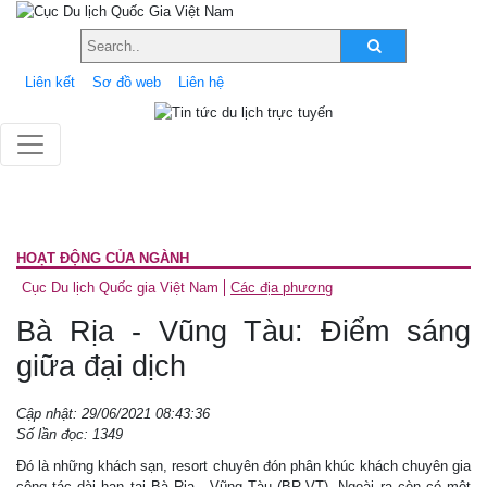
Liên kết
Sơ đồ web
Liên hệ
HOẠT ĐỘNG CỦA NGÀNH
Cục Du lịch Quốc gia Việt Nam
Các địa phương
Bà Rịa - Vũng Tàu: Điểm sáng
giữa đại dịch
Cập nhật: 29/06/2021 08:43:36
Số lần đọc: 1349
Đó là những khách sạn, resort chuyên đón phân khúc khách chuyên gia
công tác dài hạn tại Bà Rịa - Vũng Tàu (BR-VT). Ngoài ra còn có một