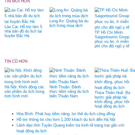
TIN MỚI HƠN
Long An: Quảng bá du
lịch trong mùa dịch
Lào Cai: Hỗ trợ làm 5
nhà bản đồ du lịch tại
TP Hồ Chí Minh:
huyện Bắc Hà
Saigontourist Group
phục vụ ăn, ở miễn
phí cho đội ngũ y tế
TIN CŨ HƠN
Hà Nội: Khởi động các
Ninh Thuận: Đánh
sản phẩm du lịch trong
thức tiềm năng du lịch
Thừa Thiên Huế: Ba
tình hình mới
biển Thuận Nam
bước giải pháp tái
khởi động, phục hồi
hoạt động du lịch
Hòa Bình: Phát huy tiềm năng, lợi thế du lịch cộng đồng
Hỗ trợ thông tin cho hơn 1.200 khách du lịch đến Hà Nội
Lãnh đạo tỉnh Tuyên Quang kiểm tra kinh tế trang trại gắn với
hoạt động du lịch