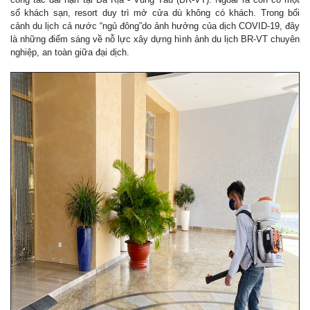
số khách sạn, resort duy trì mở cửa dù không có khách. Trong bối
cảnh du lịch cả nước “ngủ đông”do ảnh hưởng của dịch COVID-19, đây
là những điểm sáng về nỗ lực xây dựng hình ảnh du lịch BR-VT chuyên
nghiệp, an toàn giữa đại dịch.