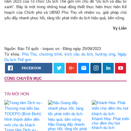
năm 2023 của Tổ chức Du lịch Thế giới với chủ đề “Du lịch và đầu tư
xanh”. Đây là một trong những hoạt động thiết thực hiện thực hiện Kế
hoạch của Chính phủ và UBND Phú Thọ về nhiệm vụ, giải pháp chủ
yếu đẩy nhanh phục hồi, tăng tốc phát triển du lịch hiệu quả, bền vững.
Vy Liên
Nguồn: Báo Tổ quốc - toquoc.vn - Đăng ngày 25/09/2023
Từ khóa:
Phú Thọ
,
chương trình
,
kích cầu du lịch
,
hưởng ứng
,
Ngày
Du lịch Thế giới
FACEBOOK
CÙNG CHUYÊN MỤC
TIN MỚI HƠN
Khánh Hòa: Phát triển
chợ đêm thu hút
Hậu Giang đẩy nhanh
khách du lịch
phục hồi, tăng tốc phát
Trung tâm Dịch vụ -