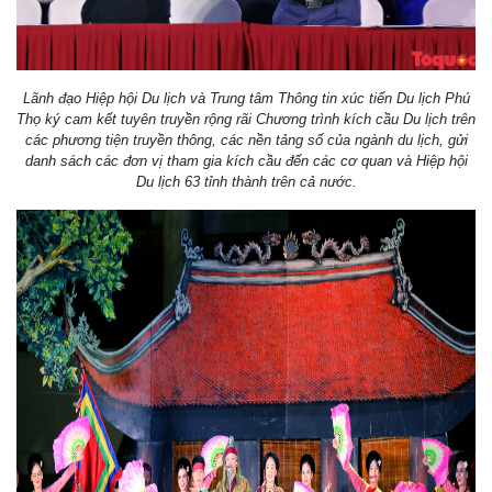
Lãnh đạo Hiệp hội Du lịch và Trung tâm Thông tin xúc tiến Du lịch Phú
Thọ ký cam kết tuyên truyền rộng rãi Chương trình kích cầu Du lịch trên
các phương tiện truyền thông, các nền tảng số của ngành du lịch, gửi
danh sách các đơn vị tham gia kích cầu đến các cơ quan và Hiệp hội
Du lịch 63 tỉnh thành trên cả nước.