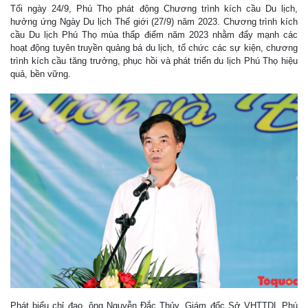
Tối ngày 24/9, Phú Thọ phát động Chương trình kích cầu Du lịch,
hưởng ứng Ngày Du lịch Thế giới (27/9) năm 2023. Chương trình kích
cầu Du lịch Phú Thọ mùa thấp điểm năm 2023 nhằm đẩy mạnh các
hoạt động tuyên truyền quảng bá du lịch, tổ chức các sự kiện, chương
trình kích cầu tăng trưởng, phục hồi và phát triển du lịch Phú Thọ hiệu
quả, bền vững.
Phát biểu chỉ đạo, ông Nguyễn Đắc Thủy, Giám đốc Sở VHTTDL Phú