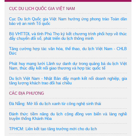
CỤC DU LỊCH QUỐC GIA VIỆT NAM
Cục Du lịch Quốc gia Việt Nam hưởng ứng phong trào Toàn dân
bảo vệ an ninh Tổ quốc
Bộ VHTTDL và tỉnh Phú Thọ ký kết chương trình phối hợp về thúc
đẩy chuyển đổi số, phát triển du lịch thông minh
Tăng cường hợp tác văn hóa, thể thao, du lịch Việt Nam - CHLB
Đức
Phát huy mạng lưới Lãnh sự danh dự trong quảng bá du lịch Việt
Nam, thúc đẩy kết nối giao thương và hợp tác quốc tế
Du lịch Việt Nam - Nhật Bản đẩy mạnh kết nối doanh nghiệp, gia
tăng lượng khách trao đổi hai chiều
CÁC ĐỊA PHƯƠNG
Đà Nẵng: Mở lối du lịch xanh từ công nghệ sinh thái
Đánh thức tiềm năng du lịch cộng đồng ven biển và làng nghề
truyền thống Khánh Hòa
TPHCM: Liên kết tạo tăng trưởng mới cho du lịch