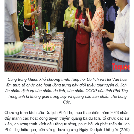
Cũng trong khuôn khổ chương trình, Hiệp hội Du lịch và Hội Văn hóa
ẩm thực tổ chức các hoạt động trưng bày giới thiệu tour tuyến du lịch,
ấn phẩm dịch vụ sản phẩm du lịch, sản phẩm OCOP của tỉnh Phú Thọ.
Trong ảnh là không gian trưng bày và quảng cáo sản phẩm chè Long
Cốc.
Chương trình kích cầu Du lịch Phú Thọ mùa thấp điểm năm 2023 nhằm
đẩy mạnh các hoạt động tuyên truyền quảng bá du lịch, tổ chức các sự
kiện, chương trình kích cầu tăng trưởng, phục hồi và phát triển du lịch
Phú Thọ hiệu quả, bền vững, hưởng ứng Ngày Du lịch Thế giới (27/9)