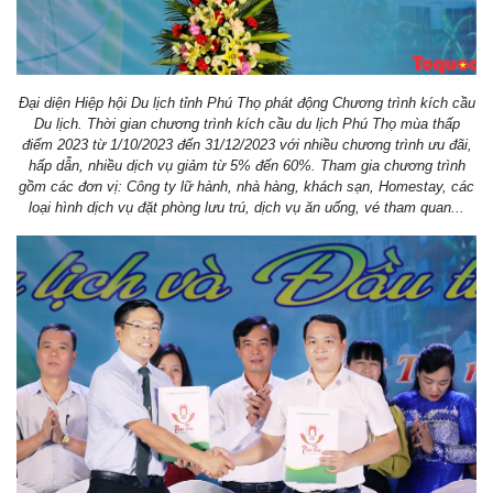
Đại diện Hiệp hội Du lịch tỉnh Phú Thọ phát động Chương trình kích cầu
Du lịch. Thời gian chương trình kích cầu du lịch Phú Thọ mùa thấp
điểm 2023 từ 1/10/2023 đến 31/12/2023 với nhiều chương trình ưu đãi,
hấp dẫn, nhiều dịch vụ giảm từ 5% đến 60%. Tham gia chương trình
gồm các đơn vị: Công ty lữ hành, nhà hàng, khách sạn, Homestay, các
loại hình dịch vụ đặt phòng lưu trú, dịch vụ ăn uống, vé tham quan...