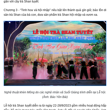
gắn với cây trà Shan tuyết.
Chương 3 - “Tinh hoa và hội nhập” nêu bật lên thành quả gìn giữ, bảo tồn di
sản trà Shan của bà con, đưa sản phẩm trà Shan hội nhập và vươn xa.
Nghệ thuật khèn Mông do các nghệ nhân xã Suối Giàng trình diễn tại Lễ hội.
(Ảnh: Báo Yên Bái)
Lễ hội trà Shan tuyết diễn ra từ ngày 22-28/9/2023 gồm nhiều hoạt động hấp