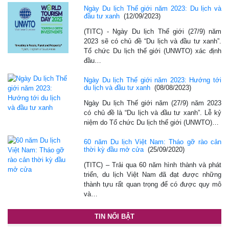
Ngày Du lịch Thế giới năm 2023: Du lịch và
đầu tư xanh
(12/09/2023)
(TITC) - Ngày Du lịch Thế giới (27/9) năm
2023 sẽ có chủ đề “Du lịch và đầu tư xanh”.
Tổ chức Du lịch thế giới (UNWTO) xác định
đầu…
Ngày Du lịch Thế giới năm 2023: Hướng tới
du lịch và đầu tư xanh
(08/08/2023)
Ngày Du lịch Thế giới năm (27/9) năm 2023
có chủ đề là “Du lịch và đầu tư xanh”. Lễ kỷ
niệm do Tổ chức Du lịch thế giới (UNWTO)…
60 năm Du lịch Việt Nam: Tháo gỡ rào cản
thời kỳ đầu mở cửa
(25/09/2020)
(TITC) – Trải qua 60 năm hình thành và phát
triển, du lịch Việt Nam đã đạt được những
thành tựu rất quan trọng để có được quy mô
và…
TIN NỔI BẬT