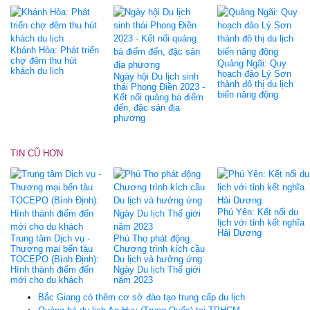
Khánh Hòa: Phát triển
chợ đêm thu hút
Quảng Ngãi: Quy
khách du lịch
hoạch đảo Lý Sơn
Ngày hội Du lịch sinh
thành đô thị du lịch
thái Phong Ðiền 2023 -
biển năng động
Kết nối quảng bá điểm
đến, đặc sản địa
phương
TIN CŨ HƠN
Phú Yên: Kết nối du
lịch với tỉnh kết nghĩa
Hải Dương
Trung tâm Dịch vụ -
Phú Thọ phát động
Thương mại bến tàu
Chương trình kích cầu
TOCEPO (Bình Định):
Du lịch và hưởng ứng
Hình thành điểm đến
Ngày Du lịch Thế giới
mới cho du khách
năm 2023
Bắc Giang có thêm cơ sở đào tạo trung cấp du lịch