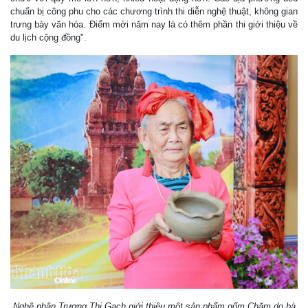
chuẩn bị công phu cho các chương trình thi diễn nghệ thuật, không gian
trưng bày văn hóa. Điểm mới năm nay là có thêm phần thi giới thiệu về
du lịch cộng đồng".
Nghệ nhân Trượng Thị Gạch giới thiệu một sản phẩm gốm Chăm do bà