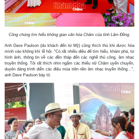
Công chúng tìm hiểu không gian văn hóa Chăm của tỉnh Lâm Đồng.
Anh Dave Paulson (du khách đến từ Mỹ) cũng thích thú khi được hòa
mình vào không khí lễ hội. "Có rất nhiều điều để tìm hiểu, khám phá, từ
hình ảnh, thông tin về các đền tháp đến các nghề thủ công, âm nhạc
truyền thống. Tôi rất thích nhìn ngắm các thiếu nữ Chăm uyển chuyển,
duyên dáng trình diễn các điệu múa trên nền âm nhạc truyền thống…",
anh Dave Paulson bày tỏ.