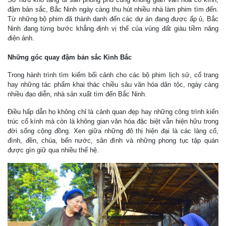
đậm bản sắc, Bắc Ninh ngày càng thu hút nhiều nhà làm phim tìm đến.
Từ những bộ phim đã thành danh đến các dự án đang được ấp ủ, Bắc
Ninh đang từng bước khẳng định vị thế của vùng đất giàu tiềm năng
điện ảnh.
Những góc quay đậm bản sắc Kinh Bắc
Trong hành trình tìm kiếm bối cảnh cho các bộ phim lịch sử, cổ trang
hay những tác phẩm khai thác chiều sâu văn hóa dân tộc, ngày càng
nhiều đạo diễn, nhà sản xuất tìm đến Bắc Ninh.
Điều hấp dẫn họ không chỉ là cảnh quan đẹp hay những công trình kiến
trúc cổ kính mà còn là không gian văn hóa đặc biệt vẫn hiện hữu trong
đời sống cộng đồng. Xen giữa những đô thị hiện đại là các làng cổ,
đình, đền, chùa, bến nước, sân đình và những phong tục tập quán
được gìn giữ qua nhiều thế hệ.