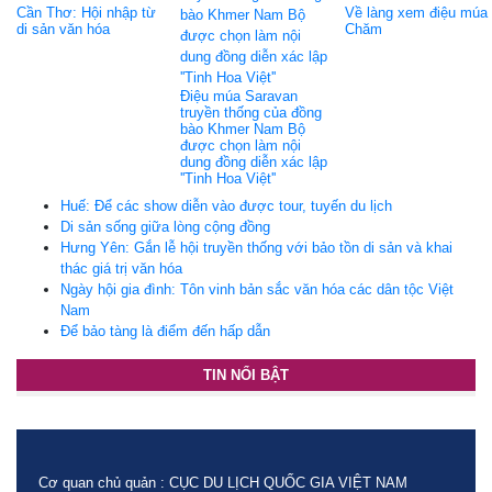
Cần Thơ: Hội nhập từ
Về làng xem điệu múa
di sản văn hóa
Chăm
Điệu múa Saravan
truyền thống của đồng
bào Khmer Nam Bộ
được chọn làm nội
dung đồng diễn xác lập
''Tinh Hoa Việt''
Huế: Để các show diễn vào được tour, tuyến du lịch
Di sản sống giữa lòng cộng đồng
Hưng Yên: Gắn lễ hội truyền thống với bảo tồn di sản và khai
thác giá trị văn hóa
Ngày hội gia đình: Tôn vinh bản sắc văn hóa các dân tộc Việt
Nam
Để bảo tàng là điểm đến hấp dẫn
TIN NỔI BẬT
Cơ quan chủ quản : CỤC DU LỊCH QUỐC GIA VIỆT NAM