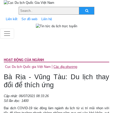
Liên kết
Sơ đồ web
Liên hệ
HOẠT ĐỘNG CỦA NGÀNH
Cục Du lịch Quốc gia Việt Nam
Các địa phương
Bà Rịa - Vũng Tàu: Du lịch thay
đổi để thích ứng
Cập nhật: 06/07/2021 08:33:26
Số lần đọc: 1400
Đại dịch COVID-19 tác động làm ngành du lịch từ vị trí mũi nhọn với
tốc độ tăng trưởng nhanh chóng những năm qua rơi vào khó khăn, sụt