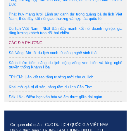
Đức
Phát huy mạng lưới Lãnh sự danh dự trong quảng bá du lịch Việt
Nam, thúc đẩy kết nối giao thương và hợp tác quốc tế
Du lịch Việt Nam - Nhật Bản đẩy mạnh kết nối doanh nghiệp, gia
tăng lượng khách trao đổi hai chiều
CÁC ĐỊA PHƯƠNG
Đà Nẵng: Mở lối du lịch xanh từ công nghệ sinh thái
Đánh thức tiềm năng du lịch cộng đồng ven biển và làng nghề
truyền thống Khánh Hòa
TPHCM: Liên kết tạo tăng trưởng mới cho du lịch
Khai mở giá trị di sản, nâng tầm du lịch Cần Thơ
Đắk Lắk - Điểm hẹn văn hóa và ẩm thực giữa đại ngàn
Cơ quan chủ quản : CỤC DU LỊCH QUỐC GIA VIỆT NAM
Đơn vị thực hiện : TRUNG TÂM THÔNG TIN DU LỊCH