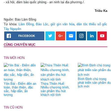
- xã hội, đảm bảo quốc phòng - an ninh tại địa phương./.
Triều Ka
Nguồn: Báo Lâm Đồng
Từ khóa:
Lâm Đồng
,
Bảo Lộc
,
giữ gìn văn hóa
,
dân tộc thiểu số gốc
Tây Nguyên
FACEBOOK
CÙNG CHUYÊN MỤC
TIN MỚI HƠN
Bình Định chú trọng
phát triển sản phẩm du
Yên Bái - Điểm đến an
Thừa Thiên Huế:
lịch mới
toàn, thân thiện, đặc
Nhiều chương trình,
sắc, hấp dẫn, ấn
sản phẩm thu hút
tượng
khách nội tỉnh
TIN CŨ HƠN