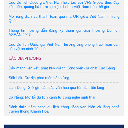
Cục Du lịch Quốc gia Việt Nam hợp tác với VFS Global thúc đẩy
xúc tiến, quảng bá thương hiệu du lịch Việt Nam trên thế giới
Mở rộng dịch vụ thanh toán qua mã QR giữa Việt Nam - Trung
Quốc
Thông tin hướng dẫn đăng ký tham gia Giải thưởng Du lịch
ASEAN 2027
Cục Du lịch Quốc gia Việt Nam hưởng ứng phong trào Toàn dân
bảo vệ an ninh Tổ quốc
CÁC ĐỊA PHƯƠNG
Đẩy mạnh liên kết, phát huy giá trị Công viên địa chất Cao Bằng
Đắk Lắk: Dư địa phát triển bền vững
Lâm Đồng: Giữ gìn bản sắc văn hóa qua tên đất, tên làng
Đà Nẵng: Mở lối du lịch xanh từ công nghệ sinh thái
Đánh thức tiềm năng du lịch cộng đồng ven biển và làng nghề
truyền thống Khánh Hòa