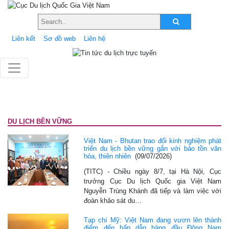
Liên kết
Sơ đồ web
Liên hệ
DU LỊCH BỀN VỮNG
Việt Nam - Bhutan trao đổi kinh nghiệm phát
triển du lịch bền vững gắn với bảo tồn văn
hóa, thiên nhiên
(09/07/2026)
(TITC) - Chiều ngày 8/7, tại Hà Nội, Cục
trưởng Cục Du lịch Quốc gia Việt Nam
Nguyễn Trùng Khánh đã tiếp và làm việc với
đoàn khảo sát du…
Tạp chí Mỹ: Việt Nam đang vươn lên thành
điểm đến hấp dẫn hàng đầu Đông Nam