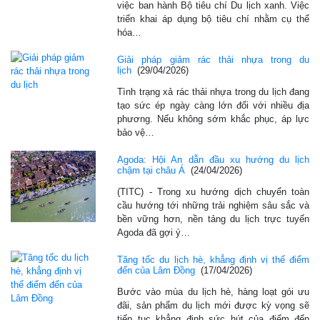
việc ban hành Bộ tiêu chí Du lịch xanh. Việc
triển khai áp dụng bộ tiêu chí nhằm cụ thể
hóa…
Giải pháp giảm rác thải nhựa trong du
lịch
(29/04/2026)
Tình trạng xả rác thải nhựa trong du lịch đang
tạo sức ép ngày càng lớn đối với nhiều địa
phương. Nếu không sớm khắc phục, áp lực
bảo vệ…
Agoda: Hội An dẫn đầu xu hướng du lịch
chậm tại châu Á
(24/04/2026)
(TITC) - Trong xu hướng dịch chuyển toàn
cầu hướng tới những trải nghiệm sâu sắc và
bền vững hơn, nền tảng du lịch trực tuyến
Agoda đã gợi ý…
Tăng tốc du lịch hè, khẳng định vị thế điểm
đến của Lâm Đồng
(17/04/2026)
Bước vào mùa du lịch hè, hàng loạt gói ưu
đãi, sản phẩm du lịch mới được kỳ vọng sẽ
tiếp tục khẳng định sức hút của điểm đến