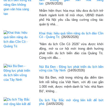
tạo
(26/05/2026)
Nhằm hiện thực hóa mục tiêu đưa du lịch trở
thành ngành kinh tế mũi nhọn, UBND thành
phố Hà Nội yêu cầu tăng cường công tác
quản lý nhà…
Khai thác hiệu quả tiềm năng du lịch đảo Cồn
Cỏ - Quảng Trị
(26/05/2026)
“Năm du lịch Cồn Cỏ 2026” vừa được khởi
động, mở ra cơ hội mới trong định hướng
phát triển du lịch biển đảo của Quảng Trị.
Cùng với đầu…
Núi Bà Đen - Động lực phát triển du lịch bền
vững của Tây Ninh
(14/05/2026)
Núi Bà Đen, một trong những địa điểm tâm
linh nổi tiếng của Việt Nam, với độ cao gần
1.000 mét, được mệnh danh là “nóc nhà Nam
Bộ”, không…
Du lịch Tây Bắc mở rộng liên kết để bứt
phá
(14/05/2026)