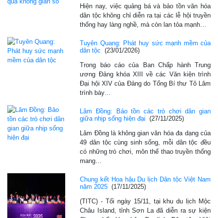
Hiện nay, việc quảng bá và bảo tồn văn hóa
dân tộc không chỉ diễn ra tại các lễ hội truyền
thống hay làng nghề, mà còn lan tỏa mạnh…
Tuyên Quang: Phát huy sức mạnh mềm của
dân tộc
(23/01/2026)
Trong báo cáo của Ban Chấp hành Trung
ương Đảng khóa XIII về các Văn kiện trình
Đại hội XIV của Đảng do Tổng Bí thư Tô Lâm
trình bày…
Lâm Đồng: Bảo tồn các trò chơi dân gian
giữa nhịp sống hiện đại
(27/11/2025)
Lâm Đồng là không gian văn hóa đa dạng của
49 dân tộc cùng sinh sống, mỗi dân tộc đều
có những trò chơi, môn thể thao truyền thống
mang…
Chung kết Hoa hậu Du lịch Dân tộc Việt Nam
năm 2025
(17/11/2025)
(TITC) - Tối ngày 15/11, tại khu du lịch Mộc
Châu Island, tỉnh Sơn La đã diễn ra sự kiện