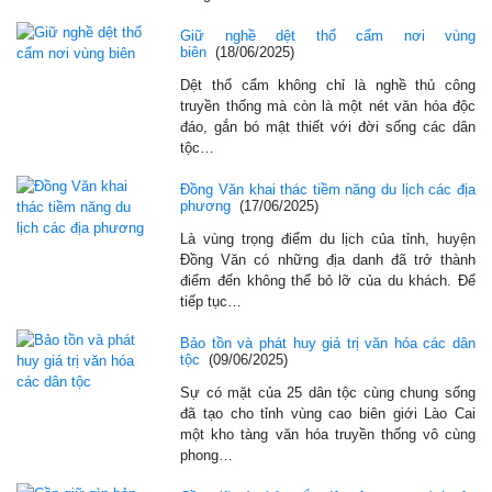
Giữ nghề dệt thổ cẩm nơi vùng
biên
(18/06/2025)
Dệt thổ cẩm không chỉ là nghề thủ công
truyền thống mà còn là một nét văn hóa độc
đáo, gắn bó mật thiết với đời sống các dân
tộc…
Đồng Văn khai thác tiềm năng du lịch các địa
phương
(17/06/2025)
Là vùng trọng điểm du lịch của tỉnh, huyện
Đồng Văn có những địa danh đã trở thành
điểm đến không thể bỏ lỡ của du khách. Để
tiếp tục…
Bảo tồn và phát huy giá trị văn hóa các dân
tộc
(09/06/2025)
Sự có mặt của 25 dân tộc cùng chung sống
đã tạo cho tỉnh vùng cao biên giới Lào Cai
một kho tàng văn hóa truyền thống vô cùng
phong…