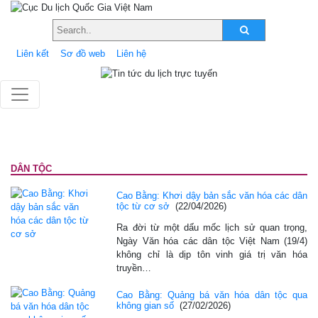
Liên kết
Sơ đồ web
Liên hệ
DÂN TỘC
Cao Bằng: Khơi dậy bản sắc văn hóa các dân
tộc từ cơ sở
(22/04/2026)
Ra đời từ một dấu mốc lịch sử quan trọng,
Ngày Văn hóa các dân tộc Việt Nam (19/4)
không chỉ là dịp tôn vinh giá trị văn hóa
truyền…
Cao Bằng: Quảng bá văn hóa dân tộc qua
không gian số
(27/02/2026)