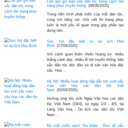
Cần giữ gìn bản sắc dân tộc trong cách tân
trang phục truyền thống
(06/05/2025)
Trong tiến trình phát triển của mỗi dân tộc,
cùng với tiếng nói, chữ viết thì trang phục
luôn là một yếu tố quan trọng góp phần tạo
dựng nên…
Sức hút đặc biệt từ du lịch Hòa
Bình
(17/04/2025)
Với cảnh quan thiên nhiên hoang sơ, nhiều
thắng cảnh đẹp, nhiều lễ hội truyền thống, bản
sắc dân tộc độc đáo và di sản văn hóa đặc
sắc, Hòa…
Hà Nội: Nhiều hoạt động hấp dẫn tôn vinh sắc
màu văn hóa các dân tộc Việt
Nam
(02/04/2025)
Hưởng ứng tôn vinh Ngày Văn hóa các dân
tộc Việt Nam (19/4), từ ngày 1/4 - 4/5, tại
Làng Văn hóa - Du lịch các dân tộc Việt
Nam…
Ra mắt cuốn sách “Du khảo - Rực rỡ sắc