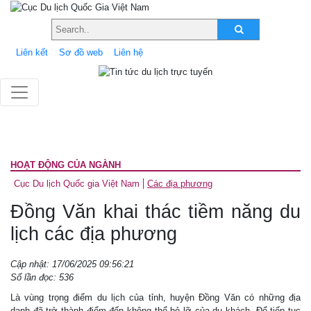
Liên kết
Sơ đồ web
Liên hệ
HOẠT ĐỘNG CỦA NGÀNH
Cục Du lịch Quốc gia Việt Nam
Các địa phương
Đồng Văn khai thác tiềm năng du
lịch các địa phương
Cập nhật: 17/06/2025 09:56:21
Số lần đọc: 536
Là vùng trọng điểm du lịch của tỉnh, huyện Đồng Văn có những địa
danh đã trở thành điểm đến không thể bỏ lỡ của du khách. Để tiếp tục