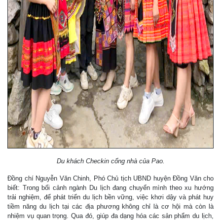
Du khách Checkin cổng nhà của Pao.
Đồng chí Nguyễn Văn Chinh, Phó Chủ tịch UBND huyện Đồng Văn cho
biết: Trong bối cảnh ngành Du lịch đang chuyển mình theo xu hướng
trải nghiệm, để phát triển du lịch bền vững, việc khơi dậy và phát huy
tiềm năng du lịch tại các địa phương không chỉ là cơ hội mà còn là
nhiệm vụ quan trọng. Qua đó, giúp đa dạng hóa các sản phẩm du lịch,