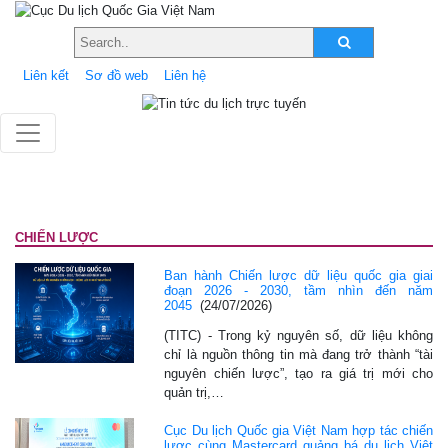
Liên kết
Sơ đồ web
Liên hệ
CHIẾN LƯỢC
Ban hành Chiến lược dữ liệu quốc gia giai
đoạn 2026 - 2030, tầm nhìn đến năm
2045
(24/07/2026)
(TITC) - Trong kỷ nguyên số, dữ liệu không
chỉ là nguồn thông tin mà đang trở thành “tài
nguyên chiến lược”, tạo ra giá trị mới cho
quản trị,…
Cục Du lịch Quốc gia Việt Nam hợp tác chiến
lược cùng Mastercard quảng bá du lịch Việt