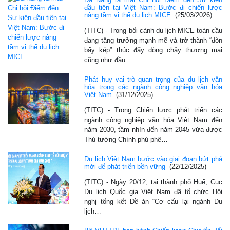
đầu tiên tại Việt Nam: Bước đi chiến lược
nâng tầm vị thế du lịch MICE
(25/03/2026)
(TITC) - Trong bối cảnh du lịch MICE toàn cầu
đang tăng trưởng mạnh mẽ và trở thành “đòn
bẩy kép” thúc đẩy dòng chảy thương mại
cũng như đầu…
Phát huy vai trò quan trọng của du lịch văn
hóa trong các ngành công nghiệp văn hóa
Việt Nam
(31/12/2025)
(TITC) - Trong Chiến lược phát triển các
ngành công nghiệp văn hóa Việt Nam đến
năm 2030, tầm nhìn đến năm 2045 vừa được
Thủ tướng Chính phủ phê…
Du lịch Việt Nam bước vào giai đoạn bứt phá
mới để phát triển bền vững
(22/12/2025)
(TITC) - Ngày 20/12, tại thành phố Huế, Cục
Du lịch Quốc gia Việt Nam đã tổ chức Hội
nghị tổng kết Đề án “Cơ cấu lại ngành Du
lịch…