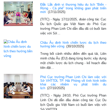
Đắk Lắk định vị thương hiệu du lịch “Biển -
Rừng - Cà phê” trong không gian phát triển
mới
(17/11/2025)
(TITC) - Ngày 17/11/2025, đoàn công tác Cục
Du lịch Quốc gia Việt Nam do Phó Cục
trưởng Phan Linh Chi dẫn đầu đã có buổi làm
việc với Sở…
Châu Âu định hình chiến lược du lịch theo
hướng bền vững
(30/10/2025)
Trong bối cảnh nhiều điểm đến quá tải, Liên
minh châu Âu (EU) đang từng bước xây dựng
một chiến lược du lịch chung - kế hoạch đầu
tiên đặt…
Phó Cục trưởng Phan Linh Chi làm việc với
Sở VHTTDL TP. Hải Phòng về tình hình triển
khai các nhiệm vụ phát triển du
lịch
(27/10/2025)
(TITC) - Ngày 24/10, Phó Cục trưởng Phan
Linh Chi đã dẫn đầu đoàn công tác Cục Du
lịch Quốc gia Việt Nam có buổi làm việc với
Sở VHTTDL…