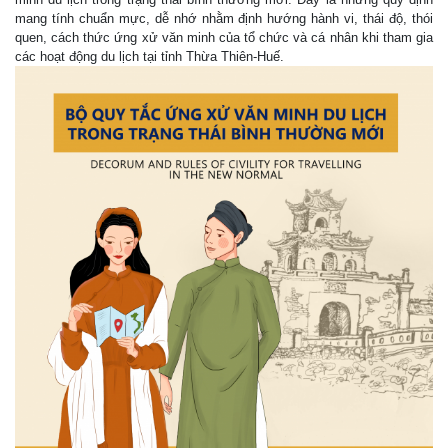
mang tính chuẩn mực, dễ nhớ nhằm định hướng hành vi, thái độ, thói
quen, cách thức ứng xử văn minh của tổ chức và cá nhân khi tham gia
các hoạt động du lịch tại tỉnh Thừa Thiên-Huế.