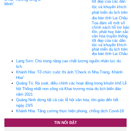
Minh”
Tọa đàm về một số
chính sách hỗ trợ bảo
tồn, phát huy bản sắc
văn hóa truyền thống
tốt đẹp của các dân
tộc và khuyến khích
phát triển du lịch trên
địa bàn tỉnh Lai Châu
Lạng Sơn: Chú trọng nâng cao chất lượng nguồn nhân lực du
lịch
Khánh Hòa: Tổ chức cuộc thi ảnh “Check in Nha Trang, Khánh
Hòa”
Quảng Trị: Rà soát, điều chỉnh các hoạt động trong khuôn khổ Lễ
hội Thống nhất non sông và Khai trương mùa du lịch biển đảo
năm 2021
Quảng Ninh dừng tất cả các lễ hội văn hóa, tôn giáo đến hết
ngày 23/5
Khánh Hòa: Tăng cường thực hiện phòng, chống dịch Covid-19
TIN NỔI BẬT