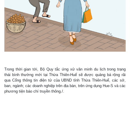
Trong thời gian tới, Bộ Quy tắc ứng xử văn minh du lịch trong trạng
thái bình thường mới tại Thừa Thiên-Huế sẽ được quảng bá rộng rãi
qua Cổng thông tin điện tử của UBND tỉnh Thừa Thiên-Huế, các sở,
ban, ngành; các doanh nghiệp trên địa bàn, trên ứng dụng Hue-S và các
phương tiện báo chí truyền thông./.