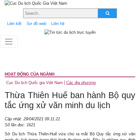
Liên kết
Sơ đồ web
Liên hệ
HOẠT ĐỘNG CỦA NGÀNH
Cục Du lịch Quốc gia Việt Nam
Các địa phương
Thừa Thiên Huế ban hành Bộ quy
tắc ứng xử văn minh du lịch
Cập nhật: 29/04/2021 09:11:21
Số lần đọc: 1621
Sở Du lịch Thừa Thiên-Huế vừa cho ra mắt Bộ Quy tắc ứng xử văn
minh du lịch trong trạng thái bình thường mới. Đây là những quy định