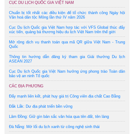
CỤC DU LỊCH QUỐC GIA VIỆT NAM
Chuẩn bị tốt nhất các điều kiện để tổ chức thành công Ngày hội
Văn hoá dân tộc Mông lần thứ IV năm 2026
Cục Du lịch Quốc gia Việt Nam hợp tác với VFS Global thúc đẩy
xúc tiến, quảng bá thương hiệu du lịch Việt Nam trên thế giới
Mở rộng dịch vụ thanh toán qua mã QR giữa Việt Nam - Trung
Quốc
Thông tin hướng dẫn đăng ký tham gia Giải thưởng Du lịch
ASEAN 2027
Cục Du lịch Quốc gia Việt Nam hưởng ứng phong trào Toàn dân
bảo vệ an ninh Tổ quốc
CÁC ĐỊA PHƯƠNG
Đẩy mạnh liên kết, phát huy giá trị Công viên địa chất Cao Bằng
Đắk Lắk: Dư địa phát triển bền vững
Lâm Đồng: Giữ gìn bản sắc văn hóa qua tên đất, tên làng
Đà Nẵng: Mở lối du lịch xanh từ công nghệ sinh thái