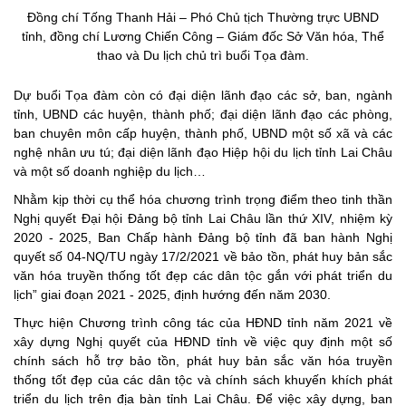
Đồng chí Tống Thanh Hải – Phó Chủ tịch Thường trực UBND
tỉnh, đồng chí Lương Chiến Công – Giám đốc Sở Văn hóa, Thể
thao và Du lịch chủ trì buổi Tọa đàm.
Dự buổi Tọa đàm còn có đại diện lãnh đạo các sở, ban, ngành
tỉnh, UBND các huyện, thành phố; đại diện lãnh đạo các phòng,
ban chuyên môn cấp huyện, thành phố, UBND một số xã và các
nghệ nhân ưu tú; đại diện lãnh đạo Hiệp hội du lịch tỉnh Lai Châu
và một số doanh nghiệp du lịch…
Nhằm kịp thời cụ thể hóa chương trình trọng điểm theo tinh thần
Nghị quyết Đại hội Đảng bộ tỉnh Lai Châu lần thứ XIV, nhiệm kỳ
2020 - 2025, Ban Chấp hành Đảng bộ tỉnh đã ban hành Nghị
quyết số 04-NQ/TU ngày 17/2/2021 về bảo tồn, phát huy bản sắc
văn hóa truyền thống tốt đẹp các dân tộc gắn với phát triển du
lịch” giai đoạn 2021 - 2025, định hướng đến năm 2030.
Thực hiện Chương trình công tác của HĐND tỉnh năm 2021 về
xây dựng Nghị quyết của HĐND tỉnh về việc quy định một số
chính sách hỗ trợ bảo tồn, phát huy bản sắc văn hóa truyền
thống tốt đẹp của các dân tộc và chính sách khuyến khích phát
triển du lịch trên địa bàn tỉnh Lai Châu. Để việc xây dựng, ban