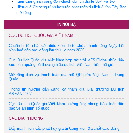
Kiên Giang sẵn sàng đón khách du lịch dịp lễ 30-4 và 1-5
Hiệu quả Chương trình hợp tác phát triển du lịch 8 tỉnh Tây Bắc
mở rộng
TIN NỔI BẬT
CỤC DU LỊCH QUỐC GIA VIỆT NAM
Chuẩn bị tốt nhất các điều kiện để tổ chức thành công Ngày hội
Văn hoá dân tộc Mông lần thứ IV năm 2026
Cục Du lịch Quốc gia Việt Nam hợp tác với VFS Global thúc đẩy
xúc tiến, quảng bá thương hiệu du lịch Việt Nam trên thế giới
Mở rộng dịch vụ thanh toán qua mã QR giữa Việt Nam - Trung
Quốc
Thông tin hướng dẫn đăng ký tham gia Giải thưởng Du lịch
ASEAN 2027
Cục Du lịch Quốc gia Việt Nam hưởng ứng phong trào Toàn dân
bảo vệ an ninh Tổ quốc
CÁC ĐỊA PHƯƠNG
Đẩy mạnh liên kết, phát huy giá trị Công viên địa chất Cao Bằng