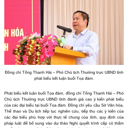
Đồng chí Tống Thanh Hải – Phó Chủ tịch Thường trực UBND tỉnh
phát biểu kết luận buổi Tọa đàm.
Phát biểu kết luận buổi Tọa đàm, đồng chí Tống Thanh Hải – Phó
Chủ tịch Thường trực UBND tỉnh đánh giá cao ý kiến phát biểu
của các đại biểu tại buổi Tọa đàm. Đồng chí yêu cầu Sở Văn hóa,
Thể thao và Du lịch tiếp tục nghiên cứu, tiếp thu các ý kiến của
các đại biểu phù hợp với thực tế chung của tỉnh, quy định của
pháp luật để bổ sung vào dự thảo Nghị quyết trình cấp có thẩm