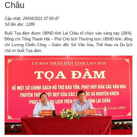
Châu
Cập nhật: 29/04/2021 07:50:47
Số lần đọc: 1289
Buổi Tọa đàm được UBND tỉnh Lai Châu tổ chức vào sáng nay (28/4).
Đồng chí Tống Thanh Hải – Phó Chủ tịch Thường trực UBND tỉnh, đồng
chí Lương Chiến Công – Giám đốc Sở Văn hóa, Thể thao và Du lịch
chủ trì buổi Tọa đàm.