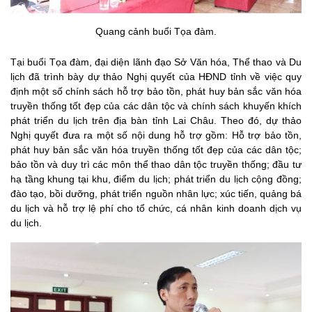
Quang cảnh buổi Tọa đàm.
Tại buổi Tọa đàm, đại diện lãnh đạo Sở Văn hóa, Thể thao và Du
lịch đã trình bày dự thảo Nghị quyết của HĐND tỉnh về việc quy
định một số chính sách hỗ trợ bảo tồn, phát huy bản sắc văn hóa
truyền thống tốt đẹp của các dân tộc và chính sách khuyến khích
phát triển du lịch trên địa bàn tỉnh Lai Châu. Theo đó, dự thảo
Nghị quyết đưa ra một số nội dung hỗ trợ gồm: Hỗ trợ bảo tồn,
phát huy bản sắc văn hóa truyền thống tốt đẹp của các dân tộc;
bảo tồn và duy trì các môn thể thao dân tộc truyền thống; đầu tư
hạ tầng khung tại khu, điểm du lịch; phát triển du lịch cộng đồng;
đào tạo, bồi dưỡng, phát triển nguồn nhân lực; xúc tiến, quảng bá
du lịch và hỗ trợ lệ phí cho tổ chức, cá nhân kinh doanh dịch vụ
du lịch.