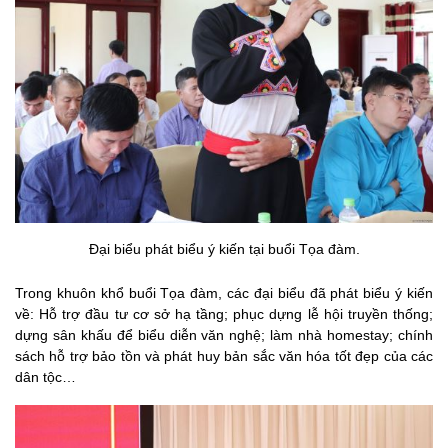
Đại biểu phát biểu ý kiến tại buổi Tọa đàm.
Trong khuôn khổ buổi Tọa đàm, các đại biểu đã phát biểu ý kiến
về: Hỗ trợ đầu tư cơ sở hạ tầng; phục dựng lễ hội truyền thống;
dựng sân khấu để biểu diễn văn nghệ; làm nhà homestay; chính
sách hỗ trợ bảo tồn và phát huy bản sắc văn hóa tốt đẹp của các
dân tộc…