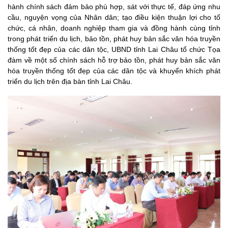
hành chính sách đảm bảo phù hợp, sát với thực tế, đáp ứng nhu
cầu, nguyện vọng của Nhân dân; tạo điều kiện thuận lợi cho tổ
chức, cá nhân, doanh nghiệp tham gia và đồng hành cùng tỉnh
trong phát triển du lịch, bảo tồn, phát huy bản sắc văn hóa truyền
thống tốt đẹp của các dân tộc, UBND tỉnh Lai Châu tổ chức Tọa
đàm về một số chính sách hỗ trợ bảo tồn, phát huy bản sắc văn
hóa truyền thống tốt đẹp của các dân tộc và khuyến khích phát
triển du lịch trên địa bàn tỉnh Lai Châu.