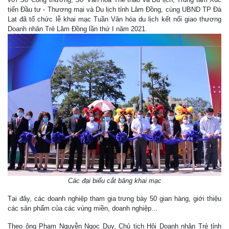
tiến Đầu tư - Thương mại và Du lịch tỉnh Lâm Đồng, cùng UBND TP Đà
Lạt đã tổ chức lễ khai mạc Tuần Văn hóa du lịch kết nối giao thương
Doanh nhân Trẻ Lâm Đồng lần thứ I năm 2021.
Các đại biểu cắt băng khai mạc
Tại đây, các doanh nghiệp tham gia trưng bày 50 gian hàng, giới thiệu
các sản phẩm của các vùng miền, doanh nghiệp...
Theo ông Phạm Nguyễn Ngọc Duy, Chủ tịch Hội Doanh nhân Trẻ tỉnh