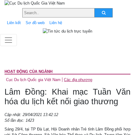
Liên kết
Sơ đồ web
Liên hệ
HOẠT ĐỘNG CỦA NGÀNH
Cục Du lịch Quốc gia Việt Nam
Các địa phương
Lâm Đồng: Khai mạc Tuần Văn
hóa du lịch kết nối giao thương
Cập nhật: 29/04/2021 13:42:12
Số lần đọc: 1423
Sáng 29/4, tại TP Đà Lạt, Hội Doanh nhân Trẻ tỉnh Lâm Đồng phối hợp
với Sở Công thương, Sở Văn hóa Thể thao và Du lịch, Trung tâm Xúc