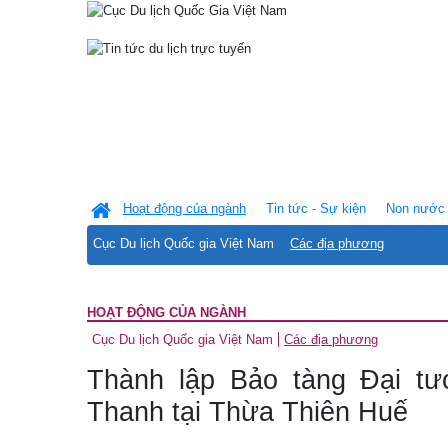
Hoạt động của ngành
Tin tức - Sự kiện
Non nước 
Cục Du lịch Quốc gia Việt Nam
Các địa phương
HOẠT ĐỘNG CỦA NGÀNH
Cục Du lịch Quốc gia Việt Nam
Các địa phương
Thành lập Bảo tàng Đại t
Thanh tại Thừa Thiên Huế