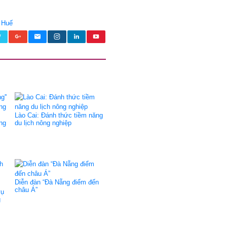
 Huế
Lào Cai: Đánh thức tiềm năng
ng
du lịch nông nghiệp
Diễn đàn “Đà Nẵng điểm đến
châu Á”
vụ
g