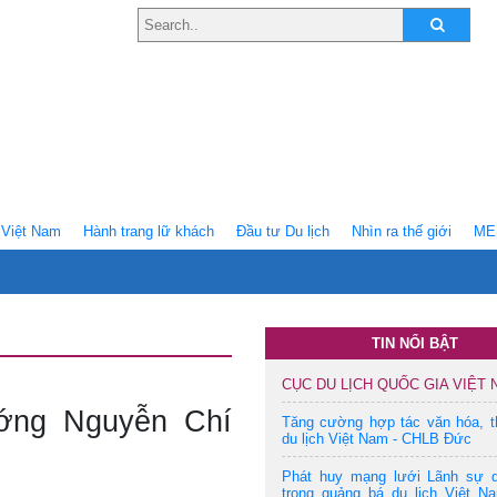
Việt Nam
Hành trang lữ khách
Ðầu tư Du lịch
Nhìn ra thế giới
ME
TIN NỔI BẬT
CỤC DU LỊCH QUỐC GIA VIỆT
ướng Nguyễn Chí
Tăng cường hợp tác văn hóa, t
du lịch Việt Nam - CHLB Đức
Phát huy mạng lưới Lãnh sự 
trong quảng bá du lịch Việt N