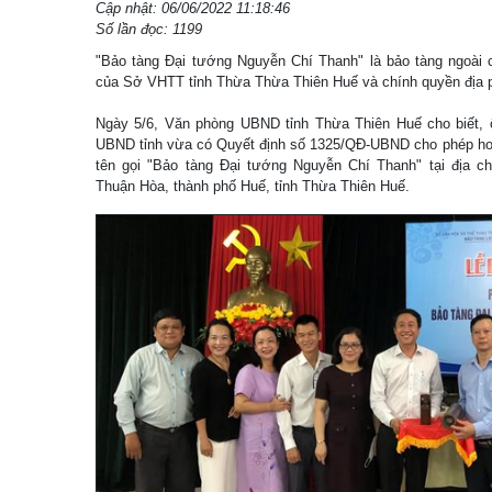
Cập nhật: 06/06/2022 11:18:46
Số lần đọc: 1199
"Bảo tàng Đại tướng Nguyễn Chí Thanh" là bảo tàng ngoài 
của Sở VHTT tỉnh Thừa Thừa Thiên Huế và chính quyền địa 
Ngày 5/6, Văn phòng UBND tỉnh Thừa Thiên Huế cho biết,
UBND tỉnh vừa có Quyết định số 1325/QĐ-UBND cho phép hoạt
tên gọi "Bảo tàng Đại tướng Nguyễn Chí Thanh" tại địa c
Thuận Hòa, thành phố Huế, tỉnh Thừa Thiên Huế.