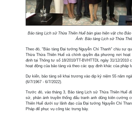
Bảo tàng Lịch sử Thừa Thiên Huế bàn giao hiện vật cho Bảo
Ảnh: Bảo tàng Lịch sử Thừa Thi
Theo đó, "Bảo tàng Đại tướng Nguyễn Chí Thanh" chịu sự q
Thừa Thừa Thiên Huế và chính quyền địa phương nơi hoạt 
định tại Thông tư số 18/2010/TT-BVHTTDL ngày 31/12/2010 
hoạt động của bảo tàng và theo các quy định khác của pháp lu
Dự kiến, bảo tàng sẽ khai trương vào dịp kỷ niệm 55 năm n
(6/7/1967 - 6/7/2022).
Trước đó, vào tháng 3, Bảo tàng Lịch sử Thừa Thiên Huế đã b
sử, phản ánh truyền thống đấu tranh anh dũng kiên cường c
Thiên Huế dưới sự lãnh đạo của Đại tướng Nguyễn Chí Thanh
Pháp để phục vụ công tác trưng bày.