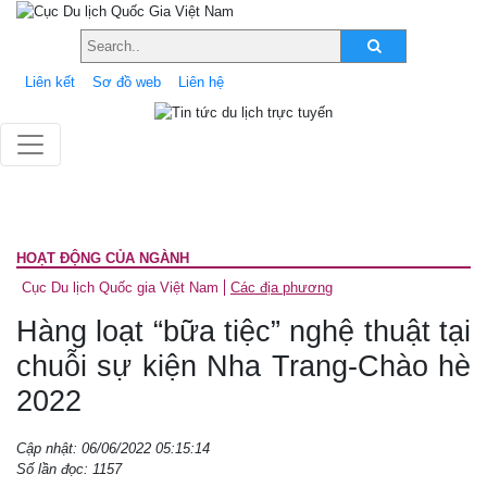
Liên kết
Sơ đồ web
Liên hệ
HOẠT ĐỘNG CỦA NGÀNH
Cục Du lịch Quốc gia Việt Nam
Các địa phương
Hàng loạt “bữa tiệc” nghệ thuật tại
chuỗi sự kiện Nha Trang-Chào hè
2022
Cập nhật: 06/06/2022 05:15:14
Số lần đọc: 1157