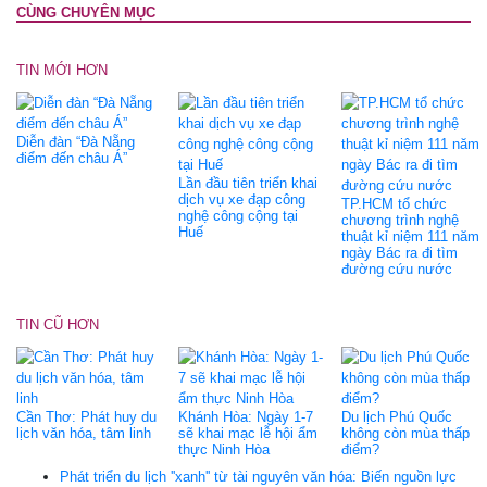
CÙNG CHUYÊN MỤC
TIN MỚI HƠN
Diễn đàn “Đà Nẵng
điểm đến châu Á”
Lần đầu tiên triển khai
dịch vụ xe đạp công
TP.HCM tổ chức
nghệ công cộng tại
chương trình nghệ
Huế
thuật kỉ niệm 111 năm
ngày Bác ra đi tìm
đường cứu nước
TIN CŨ HƠN
Cần Thơ: Phát huy du
Khánh Hòa: Ngày 1-7
Du lịch Phú Quốc
lịch văn hóa, tâm linh
sẽ khai mạc lễ hội ẩm
không còn mùa thấp
thực Ninh Hòa
điểm?
Phát triển du lịch ''xanh'' từ tài nguyên văn hóa: Biến nguồn lực