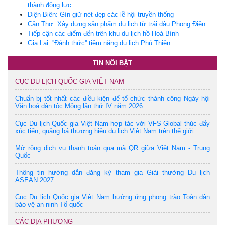
thành động lực
Điện Biên: Gìn giữ nét đẹp các lễ hội truyền thống
Cần Thơ: Xây dựng sản phẩm du lịch từ trái dâu Phong Điền
Tiếp cận các điểm đến trên khu du lịch hồ Hoà Bình
Gia Lai: ''Đánh thức'' tiềm năng du lịch Phú Thiện
TIN NỔI BẬT
CỤC DU LỊCH QUỐC GIA VIỆT NAM
Chuẩn bị tốt nhất các điều kiện để tổ chức thành công Ngày hội
Văn hoá dân tộc Mông lần thứ IV năm 2026
Cục Du lịch Quốc gia Việt Nam hợp tác với VFS Global thúc đẩy
xúc tiến, quảng bá thương hiệu du lịch Việt Nam trên thế giới
Mở rộng dịch vụ thanh toán qua mã QR giữa Việt Nam - Trung
Quốc
Thông tin hướng dẫn đăng ký tham gia Giải thưởng Du lịch
ASEAN 2027
Cục Du lịch Quốc gia Việt Nam hưởng ứng phong trào Toàn dân
bảo vệ an ninh Tổ quốc
CÁC ĐỊA PHƯƠNG