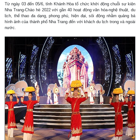
Từ ngày 03 đến 05/6, tỉnh Khánh Hòa tổ chức khởi động chuỗi sự kiện
Nha Trang-Chào hè 2022 với gần 40 hoạt động văn hóa-nghệ thuật, du
lịch, thể thao đa dạng, phong phú, hiện đại, sôi động nhằm quảng bá
hình ảnh của thành phố Nha Trang đến với khách du lịch trong và ngoài
nước.