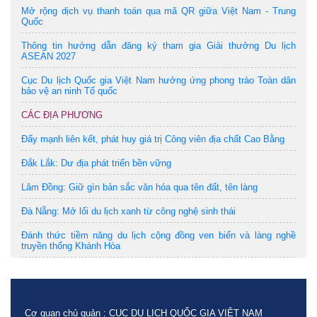
Mở rộng dịch vụ thanh toán qua mã QR giữa Việt Nam - Trung
Quốc
Thông tin hướng dẫn đăng ký tham gia Giải thưởng Du lịch
ASEAN 2027
Cục Du lịch Quốc gia Việt Nam hưởng ứng phong trào Toàn dân
bảo vệ an ninh Tổ quốc
CÁC ĐỊA PHƯƠNG
Đẩy mạnh liên kết, phát huy giá trị Công viên địa chất Cao Bằng
Đắk Lắk: Dư địa phát triển bền vững
Lâm Đồng: Giữ gìn bản sắc văn hóa qua tên đất, tên làng
Đà Nẵng: Mở lối du lịch xanh từ công nghệ sinh thái
Đánh thức tiềm năng du lịch cộng đồng ven biển và làng nghề
truyền thống Khánh Hòa
Cơ quan chủ quản : CỤC DU LỊCH QUỐC GIA VIỆT NAM