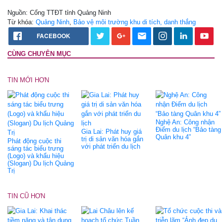
Nguồn: Cổng TTĐT tỉnh Quảng Ninh
Từ khóa:
Quảng Ninh
,
Bảo vệ môi trường khu di tích, danh thắng
FACEBOOK
CÙNG CHUYÊN MỤC
TIN MỚI HƠN
Nghệ An: Công nhận
Điểm du lịch “Bảo tàng
Gia Lai: Phát huy giá
Quân khu 4”
trị di sản văn hóa gắn
Phát động cuộc thi
với phát triển du lịch
sáng tác biểu trưng
(Logo) và khẩu hiệu
(Slogan) Du lịch Quảng
Trị
TIN CŨ HƠN