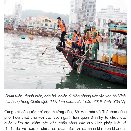
Đoàn viên, thanh niên, cán bộ, chiến sĩ biên phòng vớt rác ven bờ Vịnh
Hạ Long trong Chiến dịch "Hãy làm sạch biển" năm 2019. Ảnh: Yến Vy
Cùng với công tác chỉ đạo, hướng dẫn, Sở Văn hóa và Thể thao cũng
phối hợp chặt chẽ với các sở, ngành liên quan định kỳ tổ chức các
cuộc kiểm tra, giám sát việc chấp hành các quy định pháp luật về
DTDT đối với các tổ chức, cơ quan, đơn vị, cá nhân khi triển khai các