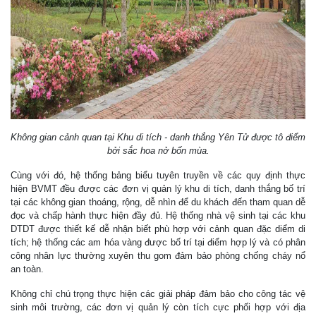
Không gian cảnh quan tại Khu di tích - danh thắng Yên Tử được tô điểm
bởi sắc hoa nở bốn mùa.
Cùng với đó, hệ thống bảng biểu tuyên truyền về các quy định thực
hiện BVMT đều được các đơn vị quản lý khu di tích, danh thắng bố trí
tại các không gian thoáng, rộng, dễ nhìn để du khách đến tham quan dễ
đọc và chấp hành thực hiện đầy đủ. Hệ thống nhà vệ sinh tại các khu
DTDT được thiết kế dễ nhận biết phù hợp với cảnh quan đặc diểm di
tích; hệ thống các am hóa vàng được bố trí tại điểm hợp lý và có phân
công nhân lực thường xuyên thu gom đảm bảo phòng chống cháy nổ
an toàn.
Không chỉ chú trọng thực hiện các giải pháp đảm bảo cho công tác vệ
sinh môi trường, các đơn vị quản lý còn tích cực phối hợp với địa