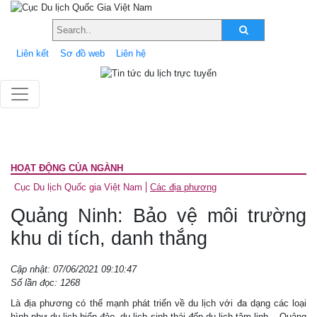
Liên kết
Sơ đồ web
Liên hệ
HOẠT ĐỘNG CỦA NGÀNH
Cục Du lịch Quốc gia Việt Nam
Các địa phương
Quảng Ninh: Bảo vệ môi trường
khu di tích, danh thắng
Cập nhật: 07/06/2021 09:10:47
Số lần đọc: 1268
Là địa phương có thế mạnh phát triển về du lịch với đa dạng các loại
hình như du lịch biển đảo, du lịch sinh thái đến du lịch tâm linh... Quảng