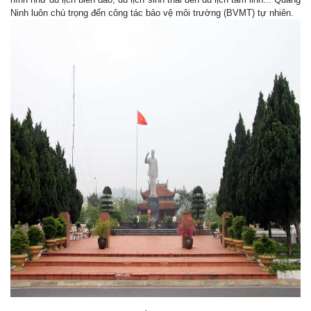
Ninh luôn chú trọng đến công tác bảo vệ môi trường (BVMT) tự nhiên.