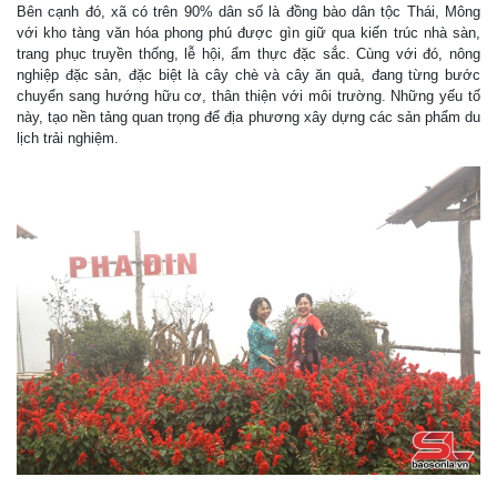
Bên cạnh đó, xã có trên 90% dân số là đồng bào dân tộc Thái, Mông
với kho tàng văn hóa phong phú được gìn giữ qua kiến trúc nhà sàn,
trang phục truyền thống, lễ hội, ẩm thực đặc sắc. Cùng với đó, nông
nghiệp đặc sản, đặc biệt là cây chè và cây ăn quả, đang từng bước
chuyển sang hướng hữu cơ, thân thiện với môi trường. Những yếu tố
này, tạo nền tảng quan trọng để địa phương xây dựng các sản phẩm du
lịch trải nghiệm.