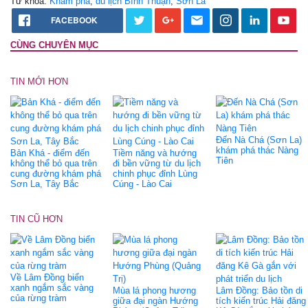
Từ khóa:
Khám phá
,
du lịch Bình Thuận
,
Sơn La
FACEBOOK
CÙNG CHUYÊN MỤC
TIN MỚI HƠN
Đến Nà Chá (Sơn La)
khám phá thác Nàng
Bản Khá - điểm đến
Tiềm năng và hướng
Tiên
không thể bỏ qua trên
đi bền vững từ du lịch
cung đường khám phá
chinh phục đỉnh Lùng
Sơn La, Tây Bắc
Cúng - Lào Cai
TIN CŨ HƠN
Về Lâm Đồng biển
xanh ngắm sắc vàng
Mùa lá phong hương
Lâm Đồng: Bảo tồn di
của rừng tràm
giữa đại ngàn Hướng
tích kiến trúc Hải đăng