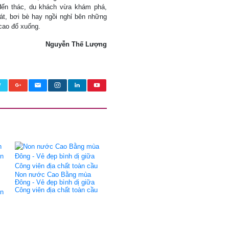
đến thác, du khách vừa khám phá,
át, bơi bè hay ngồi nghỉ bên những
cao đổ xuống.
Nguyễn Thế Lượng
Non nước Cao Bằng mùa
Đông - Vẻ đẹp bình dị giữa
Công viên địa chất toàn cầu
ên