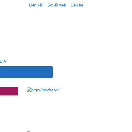
Liên kết
Sơ đồ web
Liên hệ
DIA