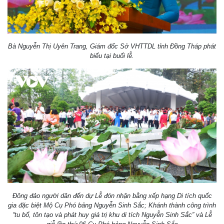
Bà Nguyễn Thị Uyên Trang, Giám đốc Sở VHTTDL tỉnh Đồng Tháp phát
biểu tại buổi lễ.
Đông đảo người dân đến dự Lễ đón nhận bằng xếp hạng Di tích quốc
gia đặc biệt Mộ Cụ Phó bảng Nguyễn Sinh Sắc; Khánh thành công trình
“tu bổ, tôn tạo và phát huy giá trị khu di tích Nguyễn Sinh Sắc” và Lễ