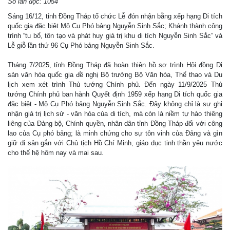
Số lần đọc: 1054
Sáng 16/12, tỉnh Đồng Tháp tổ chức Lễ đón nhận bằng xếp hạng Di tích
quốc gia đặc biệt Mộ Cụ Phó bảng Nguyễn Sinh Sắc; Khánh thành công
trình “tu bổ, tôn tạo và phát huy giá trị khu di tích Nguyễn Sinh Sắc” và
Lễ giỗ lần thứ 96 Cụ Phó bảng Nguyễn Sinh Sắc.
Tháng 7/2025, tỉnh Đồng Tháp đã hoàn thiện hồ sơ trình Hội đồng Di
sản văn hóa quốc gia đề nghị Bộ trưởng Bộ Văn hóa, Thể thao và Du
lịch xem xét trình Thủ tướng Chính phủ. Đến ngày 11/9/2025 Thủ
tướng Chính phủ ban hành Quyết định 1959 xếp hạng Di tích quốc gia
đặc biệt - Mộ Cụ Phó bảng Nguyễn Sinh Sắc. Đây không chỉ là sự ghi
nhận giá trị lịch sử - văn hóa của di tích, mà còn là niềm tự hào thiêng
liêng của Đảng bộ, Chính quyền, nhân dân tỉnh Đồng Tháp đối với công
lao của Cụ phó bảng; là minh chứng cho sự tôn vinh của Đảng và gìn
giữ di sản gắn với Chủ tịch Hồ Chí Minh, giáo dục tinh thần yêu nước
cho thế hệ hôm nay và mai sau.