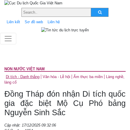
Liên kết
Sơ đồ web
Liên hệ
NON NƯỚC VIỆT NAM
Di tích - Danh thắng
Văn hóa - Lễ hội
Ẩm thực ba miền
Làng nghề,
làng cổ
Đồng Tháp đón nhận Di tích quốc
gia đặc biệt Mộ Cụ Phó bảng
Nguyễn Sinh Sắc
Cập nhật: 17/12/2025 09:32:06