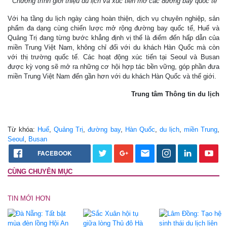
Chương trình giới thiệu du lịch và xúc tiến mở các đường bay quốc tế
Với hạ tầng du lịch ngày càng hoàn thiện, dịch vụ chuyên nghiệp, sản
phẩm đa dạng cùng chiến lược mở rộng đường bay quốc tế, Huế và
Quảng Trị đang từng bước khẳng định vị thế là điểm đến hấp dẫn của
miền Trung Việt Nam, không chỉ đối với du khách Hàn Quốc mà còn
với thị trường quốc tế. Các hoạt động xúc tiến tại Seoul và Busan
được kỳ vọng sẽ mở ra những cơ hội hợp tác bền vững, góp phần đưa
miền Trung Việt Nam đến gần hơn với du khách Hàn Quốc và thế giới.
Trung tâm Thông tin du lịch
Từ khóa:
Huế
,
Quảng Trị
,
đường bay
,
Hàn Quốc
,
du lịch
,
miền Trung
,
Seoul
,
Busan
FACEBOOK
CÙNG CHUYÊN MỤC
TIN MỚI HƠN