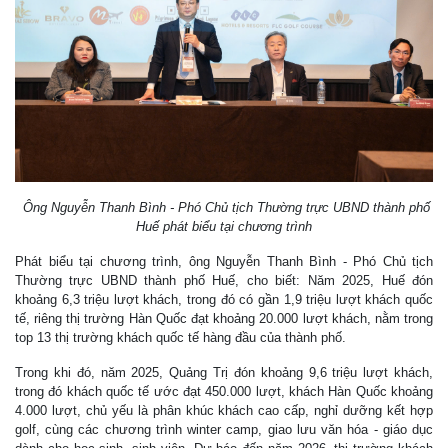
Ông Nguyễn Thanh Bình - Phó Chủ tịch Thường trực UBND thành phố
Huế phát biểu tại chương trình
Phát biểu tại chương trình, ông Nguyễn Thanh Bình - Phó Chủ tịch
Thường trực UBND thành phố Huế, cho biết: Năm 2025, Huế đón
khoảng 6,3 triệu lượt khách, trong đó có gần 1,9 triệu lượt khách quốc
tế, riêng thị trường Hàn Quốc đạt khoảng 20.000 lượt khách, nằm trong
top 13 thị trường khách quốc tế hàng đầu của thành phố.
Trong khi đó, năm 2025, Quảng Trị đón khoảng 9,6 triệu lượt khách,
trong đó khách quốc tế ước đạt 450.000 lượt, khách Hàn Quốc khoảng
4.000 lượt, chủ yếu là phân khúc khách cao cấp, nghỉ dưỡng kết hợp
golf, cùng các chương trình winter camp, giao lưu văn hóa - giáo dục