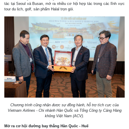
tác tại Seoul và Busan, mở ra nhiều cơ hội hợp tác trong các lĩnh vực
tour du lịch, golf, sản phẩm Halal trọn gói.
Chương trình cũng nhận được sự đồng hành, hỗ trợ tích cực của
Vietnam Airlines - Chi nhánh Hàn Quốc và Tổng Công ty Cảng Hàng
không Việt Nam (ACV).
Mở ra cơ hội đường bay thẳng Hàn Quốc - Huế