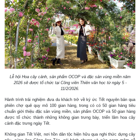
Lễ hội Hoa cây cảnh, sản phẩm OCOP và đặc sản vùng miền năm
2026 sẽ được tổ chức tại Công viên Thiên văn học từ ngày 5 -
11/2/2026.
Hành trình trải nghiệm đưa du khách trở về ký ức Tết nguyên bản qua
phiên chợ quê quy mô 100 gian hàng, trong có có 50 gian hàng tiêu
chuẩn giới thiệu đặc sản vùng miền, sản phẩm OCOP và 50 gian hàng
được tổ chức thành những không gian trưng bày, triển lãm hoa cây
cảnh đặc trưng ngày Tết.
Không gian Tết Việt, nơi hồn dân tộc hiện hữu qua nghi thức dựng cây