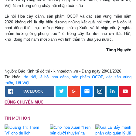
Việt Nam trong dòng chảy hội nhập toàn cầu.
Lễ hội Hoa cây cảnh, sản phẩm OCOP và đặc sản vùng miền năm
2026 không chỉ là dịp biểu dương những kết quả nói trên, mà còn là
hoạt động thiết thực mừng Đảng, mừng Xuân và là nhịp cầu ý nghĩa
nhằm hưởng ứng phong trào “Tết trồng cây đời đời nhớ ơn Bác Hồ”,
khởi động một năm mới xanh với tinh thần thi đua yêu nước.
Tùng Nguyễn
Nguồn: Báo Kinh tế đô thị - kinhtedothi.vn - Đăng ngày 28/01/2026
Từ khóa:
Hà Nội
,
lễ hội hoa cảnh
,
sản phẩm OCOP
,
đặc sản vùng
miền
,
Tết Việt
FACEBOOK
CÙNG CHUYÊN MỤC
TIN MỚI HƠN