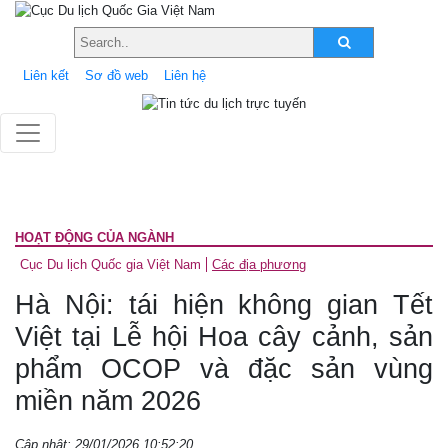
Liên kết
Sơ đồ web
Liên hệ
HOẠT ĐỘNG CỦA NGÀNH
Cục Du lịch Quốc gia Việt Nam
Các địa phương
Hà Nội: tái hiện không gian Tết
Việt tại Lễ hội Hoa cây cảnh, sản
phẩm OCOP và đặc sản vùng
miền năm 2026
Cập nhật: 29/01/2026 10:52:20