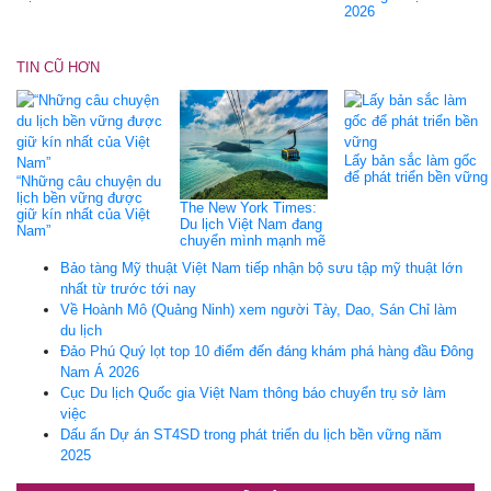
2026
TIN CŨ HƠN
Lấy bản sắc làm gốc
để phát triển bền vững
“Những câu chuyện du
lịch bền vững được
The New York Times:
giữ kín nhất của Việt
Du lịch Việt Nam đang
Nam”
chuyển mình mạnh mẽ
Bảo tàng Mỹ thuật Việt Nam tiếp nhận bộ sưu tập mỹ thuật lớn
nhất từ trước tới nay
Về Hoành Mô (Quảng Ninh) xem người Tày, Dao, Sán Chỉ làm
du lịch
Đảo Phú Quý lọt top 10 điểm đến đáng khám phá hàng đầu Đông
Nam Á 2026
Cục Du lịch Quốc gia Việt Nam thông báo chuyển trụ sở làm
việc
Dấu ấn Dự án ST4SD trong phát triển du lịch bền vững năm
2025