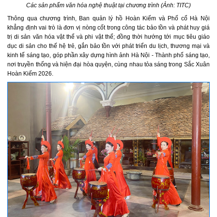
Các sản phẩm văn hóa nghệ thuật tại chương trình (Ảnh: TITC)
Thông qua chương trình, Ban quản lý hồ Hoàn Kiếm và Phố cổ Hà Nội
khẳng định vai trò là đơn vị nòng cốt trong công tác bảo tồn và phát huy giá
trị di sản văn hóa vật thể và phi vật thể; đồng thời hướng tới mục tiêu giáo
dục di sản cho thế hệ trẻ, gắn bảo tồn với phát triển du lịch, thương mại và
kinh tế sáng tạo, góp phần xây dựng hình ảnh Hà Nội - Thành phố sáng tạo,
nơi truyền thống và hiện đại hòa quyện, cùng nhau tỏa sáng trong Sắc Xuân
Hoàn Kiếm 2026.