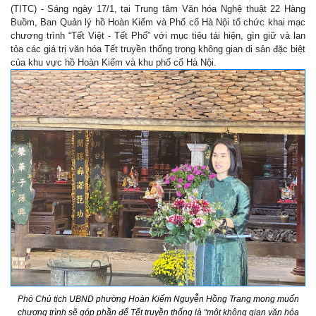
(TITC) - Sáng ngày 17/1, tại Trung tâm Văn hóa Nghệ thuật 22 Hàng
Buồm, Ban Quản lý hồ Hoàn Kiếm và Phố cổ Hà Nội tổ chức khai mạc
chương trình “Tết Việt - Tết Phố” với mục tiêu tái hiện, gìn giữ và lan
tỏa các giá trị văn hóa Tết truyền thống trong không gian di sản đặc biệt
của khu vực hồ Hoàn Kiếm và khu phố cổ Hà Nội.
Phó Chủ tịch UBND phường Hoàn Kiếm Nguyễn Hồng Trang mong muốn
chương trình sẽ góp phần để Tết truyền thống là “một không gian văn hóa