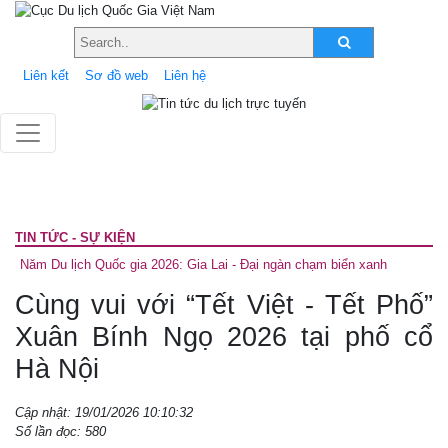
Liên kết
Sơ đồ web
Liên hệ
TIN TỨC - SỰ KIỆN
Năm Du lịch Quốc gia 2026: Gia Lai - Đại ngàn chạm biển xanh
Cùng vui với “Tết Việt - Tết Phố”
Xuân Bính Ngọ 2026 tại phố cổ
Hà Nội
Cập nhật: 19/01/2026 10:10:32
Số lần đọc: 580