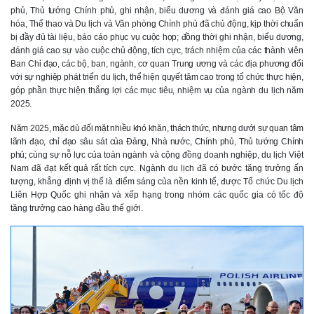
phủ, Thủ tướng Chính phủ, ghi nhận, biểu dương và đánh giá cao Bộ Văn
hóa, Thể thao và Du lịch và Văn phòng Chính phủ đã chủ động, kịp thời chuẩn
bị đầy đủ tài liệu, báo cáo phục vụ cuộc họp; đồng thời ghi nhận, biểu dương,
đánh giá cao sự vào cuộc chủ động, tích cực, trách nhiệm của các thành viên
Ban Chỉ đạo, các bộ, ban, ngành, cơ quan Trung ương và các địa phương đối
với sự nghiệp phát triển du lịch, thể hiện quyết tâm cao trong tổ chức thực hiện,
góp phần thực hiện thắng lợi các mục tiêu, nhiệm vụ của ngành du lịch năm
2025.
Năm 2025, mặc dù đối mặt nhiều khó khăn, thách thức, nhưng dưới sự quan tâm
lãnh đạo, chỉ đạo sâu sát của Đảng, Nhà nước, Chính phủ, Thủ tướng Chính
phủ;
cùng sự nỗ lực của toàn ngành và cộng đồng doanh nghiệp, du lịch Việt
Nam đã đạt kết quả rất tích cực. Ngành du lịch đã có bước tăng trưởng ấn
tượng, khẳng định vị thế là điểm sáng của nền kinh tế, được Tổ chức Du lịch
Liên Hợp Quốc ghi nhận và xếp hạng trong nhóm các quốc gia có tốc độ
tăng trưởng cao hàng đầu thế giới.