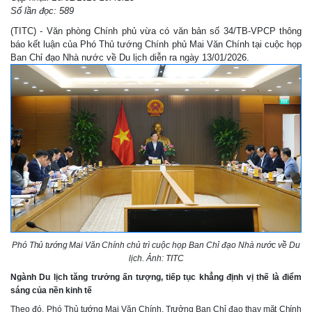
Số lần đọc: 589
(TITC) - Văn phòng Chính phủ vừa có văn bản số 34/TB-VPCP thông
báo kết luận của Phó Thủ tướng Chính phủ Mai Văn Chính tại cuộc họp
Ban Chỉ đạo Nhà nước về Du lịch diễn ra ngày 13/01/2026.
Phó Thủ tướng Mai Văn Chính
chủ trì c
uộc họp Ban Chỉ đạo Nhà nước về Du
lịch
. Ảnh: TITC
Ngành Du lịch
tăng trưởng ấn tượng, tiếp tục
khẳng định vị thế là điểm
sáng của nền kinh tế
Theo đó,
Phó Thủ tướng Mai Văn Chính, Trưởng Ban Chỉ đạo
t
hay mặt Chính