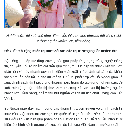
Nghiên cứu, đề xuất mở rộng diện miễn thị thực đơn phương đối với các thị
trường nguồn khách lớn, tiềm năng
Đề xuất mở rộng miễn thị thực đối với các thị trường nguồn khách lớn
Bộ Công an tiếp tục tăng cường các giải pháp ứng dụng công nghệ thông
tin, chuyển đổi số nhằm cải tiến quy trình, thủ tục cấp thị thực điện tử; đơn
giản hóa và đẩy nhanh quy trình kiểm soát xuất nhập cảnh tại các cửa khẩu,
tạo sự thuận tiện tối đa cho du khách. Chủ trì, phối hợp với Bộ Ngoại giao đề
xuất chính sách thị thực thông thoáng hơn; trong đó tập trung nghiên cứu, đề
xuất mở rộng diện miễn thị thực đơn phương đối với các thị trường nguồn
khách lớn, tiềm năng, nhằm thu hút nguồn khách du lịch chất lượng cao đến
Việt Nam.
Bộ Ngoại giao đẩy mạnh cung cấp thông tin, tuyên truyền về chính sách thị
thực của Việt Nam tới các bạn bè quốc tế. Nghiên cứu, đề xuất tham mưu
sửa đổi các văn bản quy phạm pháp luật có liên quan để tạo điều kiện thực
hiện tốt chính sách quảng bá, xúc tiến du lịch của Việt Nam tại nước ngoài.