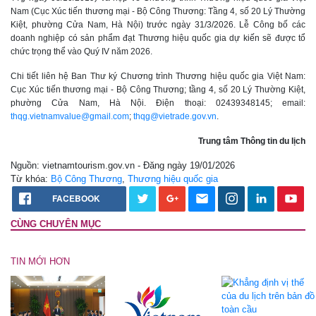
Nam (Cục Xúc tiến thương mại - Bộ Công Thương: Tầng 4, số 20 Lý Thường
Kiệt, phường Cửa Nam, Hà Nội) trước ngày 31/3/2026. Lễ Công bố các
doanh nghiệp có sản phẩm đạt Thương hiệu quốc gia dự kiến sẽ được tổ
chức trọng thể vào Quý IV năm 2026.
Chi tiết liên hệ Ban Thư ký Chương trình Thương hiệu quốc gia Việt Nam:
Cục Xúc tiến thương mại - Bộ Công Thương; tầng 4, số 20 Lý Thường Kiệt,
phường Cửa Nam, Hà Nội. Điện thoại: 02439348145; email:
thqg.vietnamvalue@gmail.com
;
thqg@vietrade.gov.vn
.
Trung tâm Thông tin du lịch
Nguồn: vietnamtourism.gov.vn - Đăng ngày 19/01/2026
Từ khóa:
Bộ Công Thương
,
Thương hiệu quốc gia
FACEBOOK
CÙNG CHUYÊN MỤC
TIN MỚI HƠN