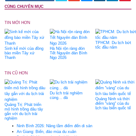
CÙNG CHUYÊN MỤC
TIN MỚI HƠN
TPHCM: Du lịch bứt
tốc đầu năm
Sinh kế mới của đồng
Hà Nội rộn ràng đón
bào miền Tây xứ
Tết Nguyên đán Bính
Thanh
Ngọ 2026
TIN CŨ HƠN
Du lịch trải nghiệm
cùng… đá
Quảng Ninh và thời
điểm ''vàng'' của du
Quảng Trị: Phát triển
lịch tàu biển quốc tế
mô hình trồng dâu tây
gắn với du lịch trải
nghiệm
Ninh Bình 2026: Nâng tầm điểm đến di sản
An Giang: Biển, đảo mùa du xuân