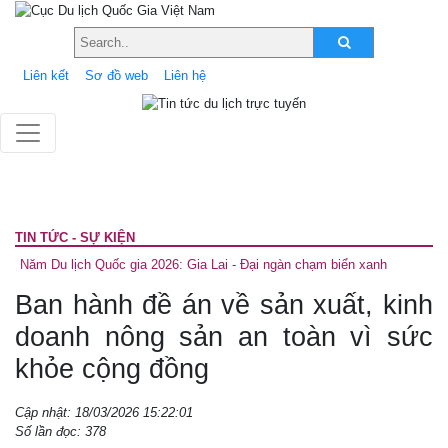
Liên kết
Sơ đồ web
Liên hệ
TIN TỨC - SỰ KIỆN
Năm Du lịch Quốc gia 2026: Gia Lai - Đại ngàn chạm biển xanh
Ban hành đề án về sản xuất, kinh
doanh nông sản an toàn vì sức
khỏe cộng đồng
Cập nhật: 18/03/2026 15:22:01
Số lần đọc: 378