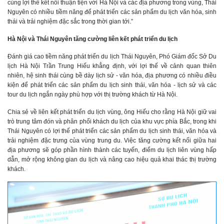
cùng lợi thế kết nối thuận tiện với Hà Nội và các địa phương trong vùng, Thái
Nguyên có nhiều tiềm năng để phát triển các sản phẩm du lịch văn hóa, sinh
thái và trải nghiệm đặc sắc trong thời gian tới.”
Hà Nội và Thái Nguyên tăng cường liên kết phát triển du lịch
Đánh giá cao tiềm năng phát triển du lịch Thái Nguyên
, Phó Giám đốc Sở Du
lịch Hà Nội Trần Trung Hiếu khẳng định, với lợi thế về cảnh quan thiên
nhiên, hệ sinh thái cùng bề dày lịch sử - văn hóa, địa phương có nhiều điều
kiện để phát triển các sản phẩm du lịch sinh thái, văn hóa - lịch sử và các
tour du lịch ngắn ngày phù hợp với thị trường khách từ Hà Nội.
Chia sẻ về liên kết phát triển du lịch vùng, ông Hiếu cho rằng Hà Nội giữ vai
trò trung tâm đón và phân phối khách du lịch của khu vực phía Bắc, trong khi
Thái Nguyên có lợi thế phát triển các sản phẩm du lịch sinh thái, văn hóa và
trải nghiệm đặc trưng của vùng trung du. Việc tăng cường kết nối giữa hai
địa phương sẽ góp phần hình thành các tuyến, điểm du lịch liên vùng hấp
dẫn, mở rộng không gian du lịch và nâng cao hiệu quả khai thác thị trường
khách.