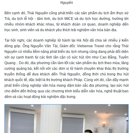
Nguyên
Bên cạnh đó, Thái Nguyên cũng phát triển các sản phẩm du lịch ẩm thực xứ
Trà, du lịch lễ hội - tâm linh, du lịch MICE và du lịch học đường, hướng tới
nhiều nhóm khách khác nhau, từ khách đoàn cơ quan, doanh nghiệp đến
học sinh, sinh viên và du khách yêu thích trải nghiệm văn hóa bản địa.
Tại hội nghị, các doanh nghiệp lữ hành tại Hà Nội đã chia sẻ nhiều ý kiến
đóng góp. Ông Nguyễn Văn Tài, Giám đốc Vietsense Travel cho rằng Thái
Nguyên có nhiều tiềm năng phát triển du lịch nhưng cũng đang phải đối diện
với sự cạnh tranh từ các tỉnh lân cận có sức hút lớn như Cao Bằng, Tuyên
Quang... Do đó, địa phương cần làm tốt các sản phẩm du lịch theo mùa, tăng
cường quảng bá, kết nối với các đơn vị lữ hành chuyên khai thác thị trường
truyền thống để đưa khách đến Thái Nguyên, đồng thời chú trọng thu hút
khách quốc tế, đặc biệt là thị trường khách Pháp. Cùng với đó, cần đẩy mạnh
phát triển công nghiệp văn hóa mang đậm bản sắc địa phương, tạo sức hút
cho điểm đến thông qua các chương trình biểu diễn văn hóa, nghệ thuật ban
đêm và các hoạt động trải nghiệm đặc trưng.