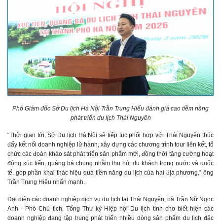
Phó Giám đốc Sở Du lịch Hà Nội Trần Trung Hiếu đánh giá cao tiềm năng
phát triển du lịch Thái Nguyên
“Thời gian tới, Sở Du lịch Hà Nội sẽ tiếp tục phối hợp với Thái Nguyên thúc
đẩy kết nối doanh nghiệp lữ hành, xây dựng các chương trình tour liên kết, tổ
chức các đoàn khảo sát phát triển sản phẩm mới, đồng thời tăng cường hoạt
động xúc tiến, quảng bá chung nhằm thu hút du khách trong nước và quốc
tế, góp phần khai thác hiệu quả tiềm năng du lịch của hai địa phương,” ông
Trần Trung Hiếu nhấn mạnh.
Đại diện các doanh nghiệp dịch vụ du lịch tại Thái Nguyên, bà Trần Nữ Ngọc
Anh - Phó Chủ tịch, Tổng Thư ký Hiệp hội Du lịch tỉnh cho biết hiện các
doanh nghiệp đang tập trung phát triển nhiều dòng sản phẩm du lịch đặc