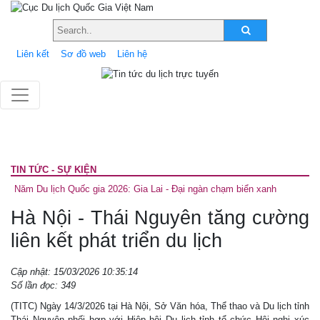
Liên kết
Sơ đồ web
Liên hệ
TIN TỨC - SỰ KIỆN
Năm Du lịch Quốc gia 2026: Gia Lai - Đại ngàn chạm biển xanh
Hà Nội - Thái Nguyên tăng cường
liên kết phát triển du lịch
Cập nhật: 15/03/2026 10:35:14
Số lần đọc: 349
(TITC) Ngày 14/3/2026 tại Hà Nội, Sở Văn hóa, Thể thao và Du lịch tỉnh
Thái Nguyên phối hợp với Hiệp hội Du lịch tỉnh tổ chức Hội nghị xúc