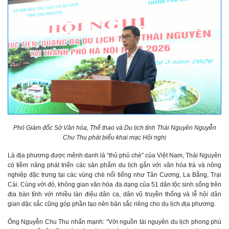
Phó Giám đốc Sở Văn hóa, Thể thao và Du lịch tỉnh Thái Nguyên Nguyễn
Chu Thu phát biểu khai mạc Hội nghị
Là địa phương được mệnh danh là “thủ phủ chè” của Việt Nam, Thái Nguyên
có tiềm năng phát triển các sản phẩm du lịch gắn với văn hóa trà và nông
nghiệp đặc trưng tại các vùng chè nổi tiếng như Tân Cương, La Bằng, Trại
Cài. Cùng với đó, không gian văn hóa đa dạng của 51 dân tộc sinh sống trên
địa bàn tỉnh với nhiều làn điệu dân ca, dân vũ truyền thống và lễ hội dân
gian đặc sắc cũng góp phần tạo nên bản sắc riêng cho du lịch địa phương.
Ông Nguyễn Chu Thu nhấn mạnh: “Với nguồn tài nguyên du lịch phong phú