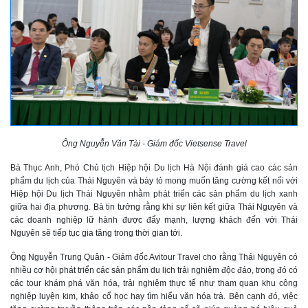
Ông Nguyễn Văn Tài -
Giám đốc Vietsense Travel
Bà Thục Anh, Phó Chủ tịch Hiệp hội Du lịch Hà Nội đánh giá cao các sản
phẩm du lịch của Thái Nguyên và bày tỏ mong muốn tăng cường kết nối với
Hiệp hội Du lịch Thái Nguyên nhằm phát triển các sản phẩm du lịch xanh
giữa hai địa phương. Bà tin tưởng rằng khi sự liên kết giữa Thái Nguyên và
các doanh nghiệp lữ hành được đẩy mạnh, lượng khách đến với Thái
Nguyên sẽ tiếp tục gia tăng trong thời gian tới.
Ông Nguyễn Trung Quân - Giám đốc Avitour Travel cho rằng Thái Nguyên có
nhiều cơ hội phát triển các sản phẩm du lịch trải nghiệm độc đáo, trong đó có
các tour khám phá văn hóa, trải nghiệm thực tế như tham quan khu công
nghiệp luyện kim, khảo cổ học hay tìm hiểu văn hóa trà. Bên cạnh đó, việc