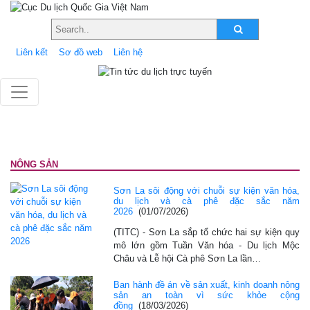
Liên kết
Sơ đồ web
Liên hệ
NÔNG SẢN
Sơn La sôi động với chuỗi sự kiện văn hóa,
du lịch và cà phê đặc sắc năm
2026
(01/07/2026)
(TITC) - Sơn La sắp tổ chức hai sự kiện quy
mô lớn gồm Tuần Văn hóa - Du lịch Mộc
Châu và Lễ hội Cà phê Sơn La lần…
Ban hành đề án về sản xuất, kinh doanh nông
sản an toàn vì sức khỏe cộng
đồng
(18/03/2026)