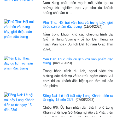
Nam đang phát triển mạnh mẽ, việc tạo ra
những trải nghiệm trọn vẹn cho du khách
không chỉ nằm ở…
Phú Thọ: Hội trại văn hóa và trưng bày, giới
thiệu sản phẩm đặc trưng
(11/04/2024)
Nằm trong khuôn khổ các chương trình dịp
Giỗ Tổ Hùng Vương - Lễ hội Đền Hùng và
Tuần Văn hóa - Du lịch Đất Tổ năm Giáp Thìn
2024,…
Yên Bái: Thúc đẩy du lịch với sản phẩm đặc
trưng
(04/12/2023)
Trong hành trình du lịch, ngoài việc thụ
hưởng các dịch vụ về lưu trú, ngắm cảnh, vui
chơi thì du khách đặc biệt quan tâm tới các
sản phẩm…
Đồng Nai: Lễ hội trái cây Long Khánh diễn ra
từ ngày 15 đến 23/6
(07/06/2023)
Chiều 6/6, Ủy ban nhân dân thành phố Long
Khánh phối hợp Sở Nông nghiệp và Phát triển