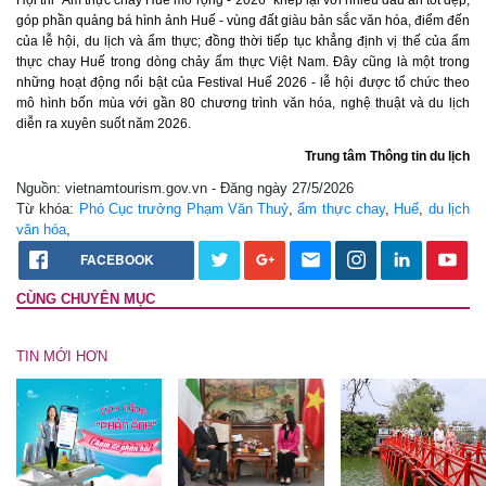
góp phần quảng bá hình ảnh Huế - vùng đất giàu bản sắc văn hóa, điểm đến
của lễ hội, du lịch và ẩm thực; đồng thời tiếp tục khẳng định vị thế của ẩm
thực chay Huế trong dòng chảy ẩm thực Việt Nam. Đây cũng là một trong
những hoạt động nổi bật của Festival Huế 2026 - lễ hội được tổ chức theo
mô hình bốn mùa với gần 80 chương trình văn hóa, nghệ thuật và du lịch
diễn ra xuyên suốt năm 2026.
Trung tâm Thông tin du lịch
Nguồn: vietnamtourism.gov.vn - Đăng ngày 27/5/2026
Từ khóa:
Phó Cục trưởng Phạm Văn Thuỷ
,
ẩm thực chay
,
Huế
,
du lịch
văn hóa
,
FACEBOOK
CÙNG CHUYÊN MỤC
TIN MỚI HƠN