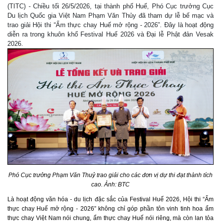
(TITC) - Chiều tối 26/5/2026, tại thành phố Huế, Phó Cục trưởng Cục
Du lịch Quốc gia Việt Nam Phạm Văn Thủy đã tham dự lễ bế mạc và
trao giải Hội thi “Ẩm thực chay Huế mở rộng - 2026”. Đây là hoạt động
diễn ra trong khuôn khổ Festival Huế 2026 và Đại lễ Phật đản Vesak
2026.
Phó Cục trưởng Phạm Văn Thuỷ trao giải cho các đơn vị dự thi đạt thành tích
cao. Ảnh: BTC
Là hoạt động văn hóa - du lịch đặc sắc của Festival Huế 2026, Hội thi “Ẩm
thực chay Huế mở rộng - 2026” không chỉ góp phần tôn vinh tinh hoa ẩm
thực chay Việt Nam nói chung, ẩm thực chay Huế nói riêng, mà còn lan tỏa