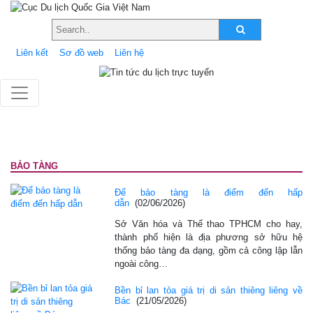
Liên kết
Sơ đồ web
Liên hệ
BẢO TÀNG
Để bảo tàng là điểm đến hấp
dẫn
(02/06/2026)
Sở Văn hóa và Thể thao TPHCM cho hay,
thành phố hiện là địa phương sở hữu hệ
thống bảo tàng đa dạng, gồm cả công lập lẫn
ngoài công…
Bền bỉ lan tỏa giá trị di sản thiêng liêng về
Bác
(21/05/2026)