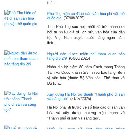
triển…
Phú Thọ hiện có 41 di sản văn hóa phi vật thể
quốc gia
(07/08/2025)
Tỉnh Phú Thọ sau hợp nhất đã trở thành nơi
hội tụ nhiều giá trị lịch sử, văn hóa của dân
tộc Việt Nam xuyên suốt hàng ngàn năm
lịch…
Người dân được miễn phí tham quan bảo
tàng dịp 2/9
(04/08/2025)
Nhân dịp kỷ niệm 80 năm Cách mạng Tháng
Tám và Quốc khánh 2/9, nhiều bảo tàng, đơn
vị văn hóa (thuộc Bộ Văn hóa, Thể thao và
Du lịch…
Xây dựng Hà Nội trở thành ''Thành phố di sản
và sáng tạo''
(31/07/2025)
Hà Nội phải đi trước về số hóa các di sản văn
hóa và xây dựng thương hiệu mạnh về
“Thành phố di sản và sáng tạo”.