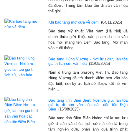
đã được Trung tâm Bảo tồn di sản văn hóa
thế giới…
Khi bảo tàng mở cửa về đêm
(04/11/2025)
Bảo tàng Mỹ thuật Việt Nam (Hà Nội) đã
chính thức giới thiệu sản phẩm du lịch văn
hóa mới mang tên Đêm Bảo tàng. Mở màn
vào cuối tháng…
Bảo tàng Hùng Vương - Nơi lưu giữ, lan tỏa
giá trị lịch sử, văn hóa
(11/09/2025)
Nằm ở trung tâm phường Việt Trì, Bảo tàng
Hùng Vương đã trở thành điểm hẹn văn hóa
đặc biệt, nơi ký ức lịch sử được kết nối với
hiện…
Bảo tàng tỉnh Điện Biên: Nơi lưu giữ, lan tỏa
giá trị di sản văn hóa các dân tộc Điện
Biên
(15/08/2025)
Bảo tàng tỉnh Điện Biên không chỉ là nơi lưu
giữ di sản văn hóa, lịch sử mà còn là trung
tâm nghiên cứu, phản ánh quá trình phát