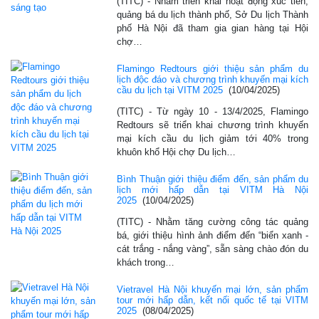
(TITC) - Nhằm triển khai hoạt động xúc tiến,
quảng bá du lịch thành phố, Sở Du lịch Thành
phố Hà Nội đã tham gia gian hàng tại Hội
chợ…
Flamingo Redtours giới thiệu sản phẩm du
lịch độc đáo và chương trình khuyến mại kích
cầu du lịch tại VITM 2025
(10/04/2025)
(TITC) - Từ ngày 10 - 13/4/2025, Flamingo
Redtours sẽ triển khai chương trình khuyến
mại kích cầu du lịch giảm tới 40% trong
khuôn khổ Hội chợ Du lịch…
Bình Thuận giới thiệu điểm đến, sản phẩm du
lịch mới hấp dẫn tại VITM Hà Nội
2025
(10/04/2025)
(TITC) - Nhằm tăng cường công tác quảng
bá, giới thiệu hình ảnh điểm đến “biển xanh -
cát trắng - nắng vàng”, sẵn sàng chào đón du
khách trong…
Vietravel Hà Nội khuyến mại lớn, sản phẩm
tour mới hấp dẫn, kết nối quốc tế tại VITM
2025
(08/04/2025)