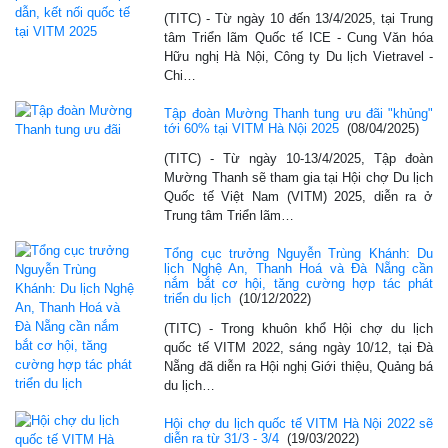
(TITC) - Từ ngày 10 đến 13/4/2025, tại Trung
tâm Triển lãm Quốc tế ICE - Cung Văn hóa
Hữu nghị Hà Nội, Công ty Du lịch Vietravel -
Chi…
Tập đoàn Mường Thanh tung ưu đãi "khủng"
tới 60% tại VITM Hà Nội 2025
(08/04/2025)
(TITC) - Từ ngày 10-13/4/2025, Tập đoàn
Mường Thanh sẽ tham gia tại Hội chợ Du lịch
Quốc tế Việt Nam (VITM) 2025, diễn ra ở
Trung tâm Triển lãm…
Tổng cục trưởng Nguyễn Trùng Khánh: Du
lịch Nghệ An, Thanh Hoá và Đà Nẵng cần
nắm bắt cơ hội, tăng cường hợp tác phát
triển du lịch
(10/12/2022)
(TITC) - Trong khuôn khổ Hội chợ du lịch
quốc tế VITM 2022, sáng ngày 10/12, tại Đà
Nẵng đã diễn ra Hội nghị Giới thiệu, Quảng bá
du lịch…
Hội chợ du lịch quốc tế VITM Hà Nội 2022 sẽ
diễn ra từ 31/3 - 3/4
(19/03/2022)