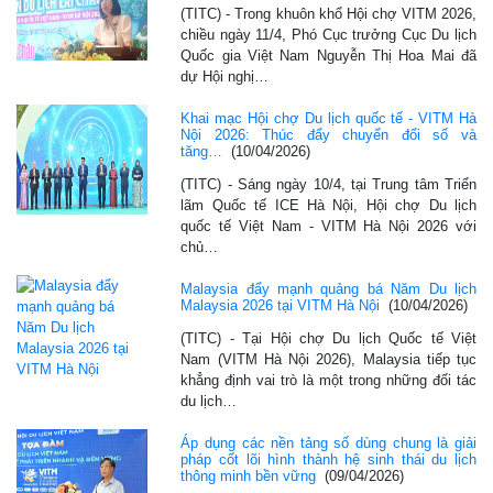
(TITC) - Trong khuôn khổ Hội chợ VITM 2026,
chiều ngày 11/4, Phó Cục trưởng Cục Du lịch
Quốc gia Việt Nam Nguyễn Thị Hoa Mai đã
dự Hội nghị…
Khai mạc Hội chợ Du lịch quốc tế - VITM Hà
Nội 2026: Thúc đẩy chuyển đổi số và
tăng…
(10/04/2026)
(TITC) - Sáng ngày 10/4, tại Trung tâm Triển
lãm Quốc tế ICE Hà Nội, Hội chợ Du lịch
quốc tế Việt Nam - VITM Hà Nội 2026 với
chủ…
Malaysia đẩy mạnh quảng bá Năm Du lịch
Malaysia 2026 tại VITM Hà Nội
(10/04/2026)
(TITC) - Tại Hội chợ Du lịch Quốc tế Việt
Nam (VITM Hà Nội 2026), Malaysia tiếp tục
khẳng định vai trò là một trong những đối tác
du lịch…
Áp dụng các nền tảng số dùng chung là giải
pháp cốt lõi hình thành hệ sinh thái du lịch
thông minh bền vững
(09/04/2026)