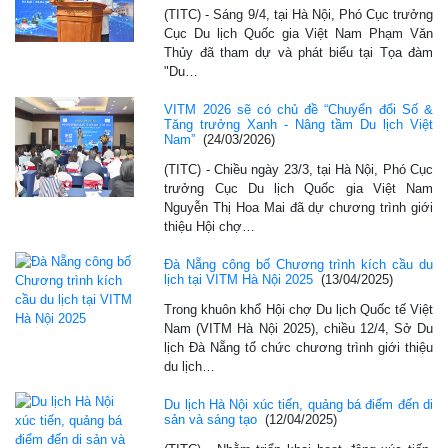
(TITC) - Sáng 9/4, tại Hà Nội, Phó Cục trưởng
Cục Du lịch Quốc gia Việt Nam Phạm Văn
Thủy đã tham dự và phát biểu tại Tọa đàm
"Du…
VITM 2026 sẽ có chủ đề “Chuyển đổi Số &
Tăng trưởng Xanh - Nâng tầm Du lịch Việt
Nam”
(24/03/2026)
(TITC) - Chiều ngày 23/3, tại Hà Nội, Phó Cục
trưởng Cục Du lịch Quốc gia Việt Nam
Nguyễn Thị Hoa Mai đã dự chương trình giới
thiệu Hội chợ…
Đà Nẵng công bố Chương trình kích cầu du
lịch tại VITM Hà Nội 2025
(13/04/2025)
Trong khuôn khổ Hội chợ Du lịch Quốc tế Việt
Nam (VITM Hà Nội 2025), chiều 12/4, Sở Du
lịch Đà Nẵng tổ chức chương trình giới thiệu
du lịch…
Du lịch Hà Nội xúc tiến, quảng bá điểm đến di
sản và sáng tạo
(12/04/2025)