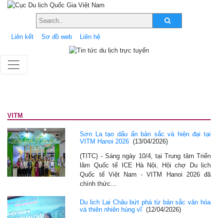
Liên kết
Sơ đồ web
Liên hệ
VITM
Sơn La tạo dấu ấn bản sắc và hiện đại tại
VITM Hanoi 2026
(13/04/2026)
(TITC) - Sáng ngày 10/4, tại Trung tâm Triển
lãm Quốc tế ICE Hà Nội, Hội chợ Du lịch
Quốc tế Việt Nam - VITM Hanoi 2026 đã
chính thức…
Du lịch Lai Châu bứt phá từ bản sắc văn hóa
và thiên nhiên hùng vĩ
(12/04/2026)