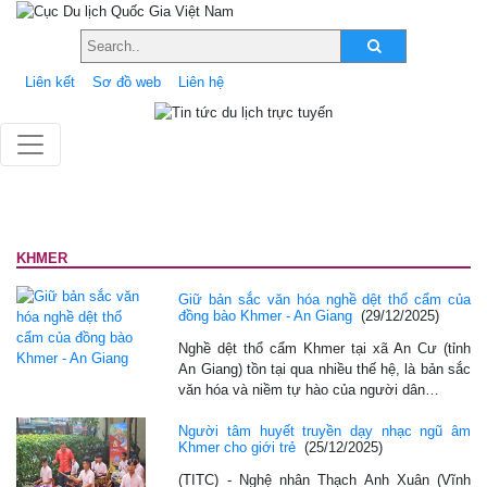
Liên kết
Sơ đồ web
Liên hệ
KHMER
Giữ bản sắc văn hóa nghề dệt thổ cẩm của
đồng bào Khmer - An Giang
(29/12/2025)
Nghề dệt thổ cẩm Khmer tại xã An Cư (tỉnh
An Giang) tồn tại qua nhiều thế hệ, là bản sắc
văn hóa và niềm tự hào của người dân…
Người tâm huyết truyền dạy nhạc ngũ âm
Khmer cho giới trẻ
(25/12/2025)
(TITC) - Nghệ nhân Thạch Anh Xuân (Vĩnh