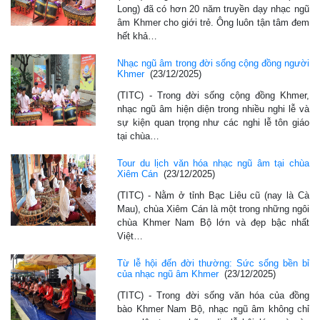
Long) đã có hơn 20 năm truyền dạy nhạc ngũ
âm Khmer cho giới trẻ. Ông luôn tận tâm đem
hết khả…
Nhạc ngũ âm trong đời sống cộng đồng người
Khmer
(23/12/2025)
(TITC) - Trong đời sống cộng đồng Khmer,
nhạc ngũ âm hiện diện trong nhiều nghi lễ và
sự kiện quan trọng như các nghi lễ tôn giáo
tại chùa…
Tour du lịch văn hóa nhạc ngũ âm tại chùa
Xiêm Cán
(23/12/2025)
(TITC) - Nằm ở tỉnh Bạc Liêu cũ (nay là Cà
Mau), chùa Xiêm Cán là một trong những ngôi
chùa Khmer Nam Bộ lớn và đẹp bậc nhất
Việt…
Từ lễ hội đến đời thường: Sức sống bền bỉ
của nhạc ngũ âm Khmer
(23/12/2025)
(TITC) - Trong đời sống văn hóa của đồng
bào Khmer Nam Bộ, nhạc ngũ âm không chỉ