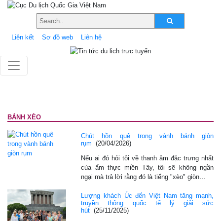
Liên kết
Sơ đồ web
Liên hệ
BÁNH XÈO
Chút hồn quê trong vành bánh giòn
rụm
(20/04/2026)
Nếu ai đó hỏi tôi về thanh âm đặc trưng nhất
của ẩm thực miền Tây, tôi sẽ không ngần
ngại mà trả lời rằng đó là tiếng "xèo" giòn…
Lượng khách Úc đến Việt Nam tăng mạnh,
truyền thông quốc tế lý giải sức
hút
(25/11/2025)