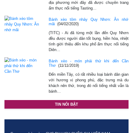
địa phương mới đây đã được chuyên trang
ẩm thực nổi tiếng Tasting…
Bánh xèo tôm nhảy Quy Nhơn: Ăn nhớ
mãi
(04/02/2020)
(TITC) - Ai đã từng một lần đến Quy Nhơn
đều được người dân tốt bụng, hiền hòa, nhiệt
tình giới thiệu đến khu phố ẩm thực nổi tiếng
Diên…
Bánh xèo - món phải thử khi đến Cần
Thơ
(11/11/2019)
Đến miền Tây, có rất nhiều loại bánh dân gian
với hương vị phong phú, đặc trưng mà du
khách nên thử, trong đó nổi tiếng nhất vẫn là
bánh…
TIN NỔI BẬT