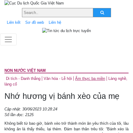
Liên kết
Sơ đồ web
Liên hệ
NON NƯỚC VIỆT NAM
Di tích - Danh thắng
Văn hóa - Lễ hội
Ẩm thực ba miền
Làng nghề,
làng cổ
Nhớ hương vị bánh xèo của mẹ
Cập nhật: 30/06/2023 10:28:24
Số lần đọc: 2125
Không biết từ bao giờ, bánh xèo trở thành món ăn yêu thích của tôi, lâu
không ăn là thấy thiếu, lại thèm. Đám bạn thân trêu tôi: “Bánh xèo là