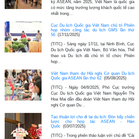
ký ASEAN, năm 2025, Việt Nam là quốc gia
có mức tăng trưởng lượng khách quốc tế cao
nhất trong…
Cục Du lịch Quốc gia Việt Nam chủ trì Phiên
họp nhóm công tác du lịch GMS lần thứ
56
(17/11/2025)
(TITC) - Sáng ngày 17/11, tại Ninh Bình, Cục
Du lịch Quốc gia Việt Nam, Bộ Văn hóa, Thể
thao và Du lịch đã chủ trì tổ chức Phiên
họp…
Việt Nam tham dự Hội nghị Cơ quan Du lịch
Quốc gia ASEAN lần thứ 62
(05/08/2025)
(TITC) - Ngày 04/8/2025, Phó Cục trưởng
Cục Du lịch Quốc gia Việt Nam Nguyễn Thị
Hoa Mai dẫn đầu đoàn Việt Nam tham dự Hội
nghị Cơ quan Du…
Tạo thuận lợi cho đi lại du lịch: Đòn bẩy chiến
lược cho hợp tác ASEAN - Hàn
Quốc
(03/07/2025)
(TITC) - Trong phiên thảo luận với chủ đề “Cải