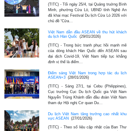
(TITC) - Tối ngày 25/4, tại Quảng truờng Bình
Minh, phường Cửa Lò, UBND tỉnh Nghệ An
đã khai mạc Festival Du lịch Cửa Lò 2026 với
chủ đề “Cửa…
Việt Nam dẫn đầu ASEAN về thu hút khách
du lịch Hàn Quốc
(29/01/2026)
(TITC) - Trong bức tranh phục hồi mạnh mẽ
của dòng khách Hàn Quốc đến ASEAN sau
đại dịch Covid-19, Việt Nam tiếp tục khẳng
định vị thế là điểm…
Điểm sáng Việt Nam trong hợp tác du lịch
ASEAN+3
(28/01/2026)
(TITC) - Sáng 27/1, tại Cebu (Philippines),
Cục trưởng Cục Du lịch Quốc gia Việt Nam
Nguyễn Trùng Khánh dẫn đầu đoàn Việt Nam
tham dự Hội nghị Cơ quan Du…
Du lịch Việt Nam tăng trưởng cao nhất khu
vực ASEAN
(27/01/2026)
(TITC) - Theo số liệu cập nhật của Ban Thư