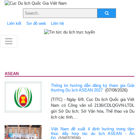
Liên kết
Sơ đồ web
Liên hệ
ASEAN
Thông tin hướng dẫn đăng ký tham gia Giải
thưởng Du lịch ASEAN 2027
(07/08/2026)
(TITC) - Ngày 6/8, Cục Du lịch Quốc gia Việt
Nam có Công văn số 2136/CDLQGVN-LTDL
gửi Sở Du lịch; Sở Văn hóa, Thể thao và Du
lịch các tỉnh,…
Việt Nam đề xuất 4 định hướng trọng tâm
thúc đẩy hợp tác du lịch ASEAN - Ấn
Độ
(10/07/2026)