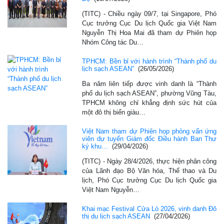
(TITC) - Chiều ngày 09/7, tại Singapore, Phó
Cục trưởng Cục Du lịch Quốc gia Việt Nam
Nguyễn Thị Hoa Mai đã tham dự Phiên họp
Nhóm Công tác Du…
TPHCM: Bền bỉ với hành trình “Thành phố du
lịch sạch ASEAN”
(26/05/2026)
Ba năm liên tiếp được vinh danh là “Thành
phố du lịch sạch ASEAN”, phường Vũng Tàu,
TPHCM không chỉ khẳng định sức hút của
một đô thị biển giàu…
Việt Nam tham dự Phiên họp phỏng vấn ứng
viên dự tuyển Giám đốc Điều hành Ban Thư
ký khu…
(29/04/2026)
(TITC) - Ngày 28/4/2026, thực hiện phân công
của Lãnh đạo Bộ Văn hóa, Thể thao và Du
lịch, Phó Cục trưởng Cục Du lịch Quốc gia
Việt Nam Nguyễn…
Khai mạc Festival Cửa Lò 2026, vinh danh Đô
thị du lịch sạch ASEAN
(27/04/2026)