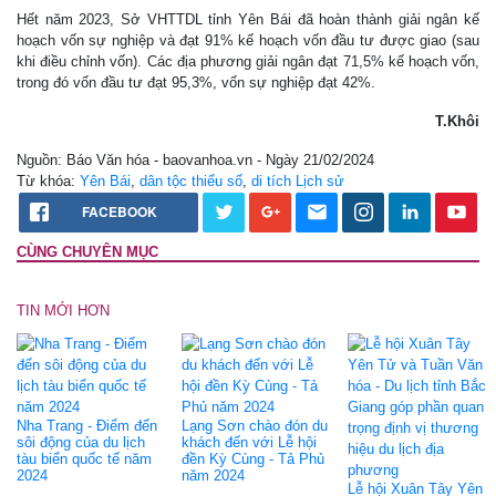
Hết năm 2023, Sở VHTTDL tỉnh Yên Bái đã hoàn thành giải ngân kế
hoạch vốn sự nghiệp và đạt 91% kế hoạch vốn đầu tư được giao (sau
khi điều chỉnh vốn). Các địa phương giải ngân đạt 71,5% kế hoạch vốn,
trong đó vốn đầu tư đạt 95,3%, vốn sự nghiệp đạt 42%.
T.Khôi
Nguồn: Báo Văn hóa - baovanhoa.vn - Ngày 21/02/2024
Từ khóa:
Yên Bái
,
dân tộc thiểu số
,
di tích Lịch sử
FACEBOOK
CÙNG CHUYÊN MỤC
TIN MỚI HƠN
Nha Trang - Điểm đến
Lạng Sơn chào đón du
sôi động của du lịch
khách đến với Lễ hội
tàu biển quốc tế năm
đền Kỳ Cùng - Tả Phủ
2024
năm 2024
Lễ hội Xuân Tây Yên