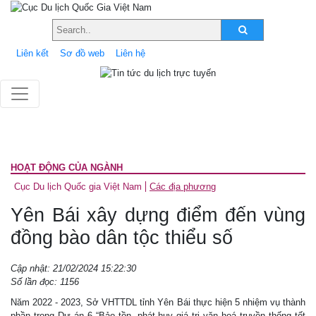
Liên kết
Sơ đồ web
Liên hệ
HOẠT ĐỘNG CỦA NGÀNH
Cục Du lịch Quốc gia Việt Nam
Các địa phương
Yên Bái xây dựng điểm đến vùng
đồng bào dân tộc thiểu số
Cập nhật: 21/02/2024 15:22:30
Số lần đọc: 1156
Năm 2022 - 2023, Sở VHTTDL tỉnh Yên Bái thực hiện 5 nhiệm vụ thành
phần trong Dự án 6 “Bảo tồn, phát huy giá trị văn hoá truyền thống tốt