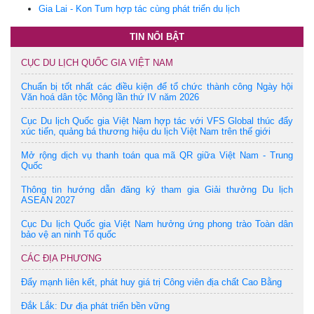
Gia Lai - Kon Tum hợp tác cùng phát triển du lịch
TIN NỔI BẬT
CỤC DU LỊCH QUỐC GIA VIỆT NAM
Chuẩn bị tốt nhất các điều kiện để tổ chức thành công Ngày hội
Văn hoá dân tộc Mông lần thứ IV năm 2026
Cục Du lịch Quốc gia Việt Nam hợp tác với VFS Global thúc đẩy
xúc tiến, quảng bá thương hiệu du lịch Việt Nam trên thế giới
Mở rộng dịch vụ thanh toán qua mã QR giữa Việt Nam - Trung
Quốc
Thông tin hướng dẫn đăng ký tham gia Giải thưởng Du lịch
ASEAN 2027
Cục Du lịch Quốc gia Việt Nam hưởng ứng phong trào Toàn dân
bảo vệ an ninh Tổ quốc
CÁC ĐỊA PHƯƠNG
Đẩy mạnh liên kết, phát huy giá trị Công viên địa chất Cao Bằng
Đắk Lắk: Dư địa phát triển bền vững