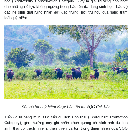
học (Biodiversity Conservation Category), đây là giải thưởng cao nhất
cho những nỗ lực không ngừng trong bảo tồn đa dạng sinh học, bảo vệ
các hệ sinh thái rừng nhiệt đới đặc trưng, nơi trú ngụ của hàng trăm
loài quý hiếm.
Đàn bò tót quý hiếm được bảo tồn tại VQG Cát Tiên
Tiếp đó là hạng mục Xúc tiến du lịch sinh thái (Ecotourism Promotion
Category), giải thưởng này ghi nhận cách quảng bá hình ảnh du lịch
sinh thái có trách nhiệm, thân thiện và tôn trọng thiên nhiên của VQG