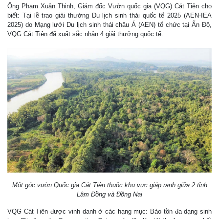
Ông Phạm Xuân Thịnh, Giám đốc Vườn quốc gia (VQG) Cát Tiên cho
biết: Tại lễ trao giải thưởng Du lịch sinh thái quốc tế 2025 (AEN-IEA
2025) do Mạng lưới Du lịch sinh thái châu Á (AEN) tổ chức tại Ấn Độ,
VQG Cát Tiên đã xuất sắc nhận 4 giải thưởng quốc tế.
Một góc vườn Quốc gia Cát Tiên thuộc khu vực giáp ranh giữa 2 tỉnh
Lâm Đồng và Đồng Nai
VQG Cát Tiên được vinh danh ở các hạng mục: Bảo tồn đa dạng sinh