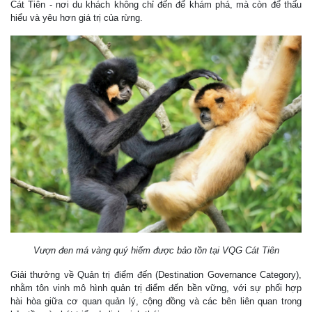
Cát Tiên - nơi du khách không chỉ đến để khám phá, mà còn để thấu
hiểu và yêu hơn giá trị của rừng.
Vượn đen má vàng quý hiếm được bảo tồn tại VQG Cát Tiên
Giải thưởng về Quản trị điểm đến (Destination Governance Category),
nhằm tôn vinh mô hình quản trị điểm đến bền vững, với sự phối hợp
hài hòa giữa cơ quan quản lý, cộng đồng và các bên liên quan trong