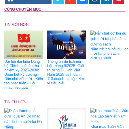
CÙNG CHUYÊN MỤC
TIN MỚI HƠN
Nắm bắt cơ hội du lịch
mới tại phố sách,
đường sách
Đại hội đại biểu Đảng
Thông tin du lịch nổi
bộ Chính phủ lần thứ I,
bật tháng 9/2025: Giải
nhiệm kỳ 2025-2030:
thưởng Du lịch Việt
Đoàn kết kỷ cương -
Nam 2025 vinh danh
Dân chủ đổi mới - Kiến
113 doanh nghiệp, đơn
tạo phát triển - Hội
vị tiêu biểu
nhập hiệu quả
TIN CŨ HƠN
Khai mạc Tuần Văn