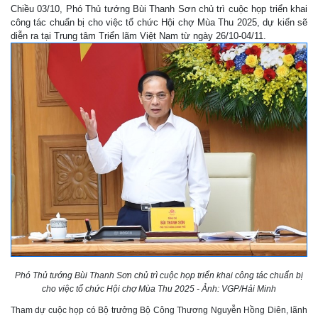
Chiều 03/10, Phó Thủ tướng Bùi Thanh Sơn chủ trì cuộc họp triển khai
công tác chuẩn bị cho việc tổ chức Hội chợ Mùa Thu 2025, dự kiến sẽ
diễn ra tại Trung tâm Triển lãm Việt Nam từ ngày 26/10-04/11.
Phó Thủ tướng Bùi Thanh Sơn chủ trì cuộc họp triển khai công tác chuẩn bị
cho việc tổ chức Hội chợ Mùa Thu 2025 - Ảnh: VGP/Hải Minh
Tham dự cuộc họp có Bộ trưởng Bộ Công Thương Nguyễn Hồng Diên, lãnh