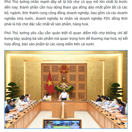
Phó Thủ tướng nhấn mạnh đây sẽ là hội chợ có quy mô lớn nhất từ trước
đến nay; thành phần cần huy động tham gia đông đảo nhất gồm tất cả các
bộ, ngành, tỉnh thành cùng cộng đồng doanh nghiệp, bao gồm cả các doanh
nghiệp nhà nước, doanh nghiệp tư nhân và doanh nghiệp FDI; đồng thời
phải là hội chợ đặc sắc nhất về sản phẩm, hàng hoá.
Phó Thủ tướng yêu cầu cần quán triệt rõ quan điểm Hội chợ không chỉ để
trưng bày, quảng bá sản phẩm mà quan trọng hơn để thương mại hoá, ký kết
hợp đồng, bán sản phẩm từ các vùng miền trên cả nước.