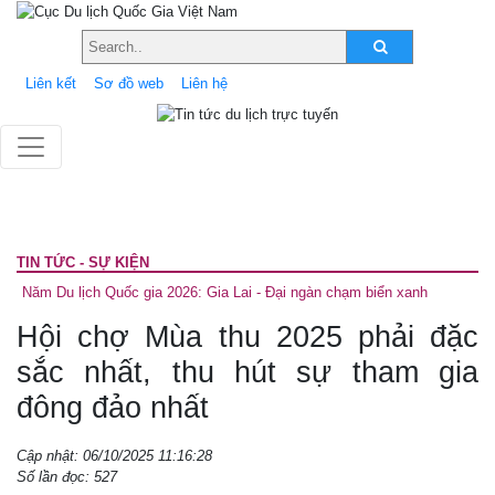
Liên kết
Sơ đồ web
Liên hệ
TIN TỨC - SỰ KIỆN
Năm Du lịch Quốc gia 2026: Gia Lai - Đại ngàn chạm biển xanh
Hội chợ Mùa thu 2025 phải đặc
sắc nhất, thu hút sự tham gia
đông đảo nhất
Cập nhật: 06/10/2025 11:16:28
Số lần đọc: 527