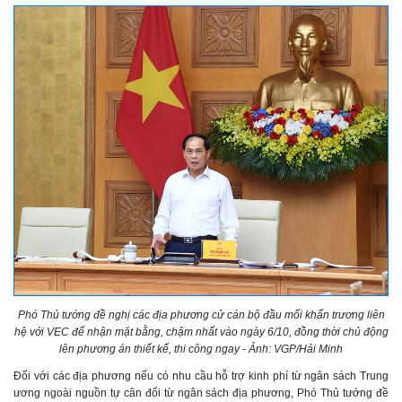
Phó Thủ tướng đề nghị các địa phương cử cán bộ đầu mối khẩn trương liên
hệ với VEC để nhận mặt bằng, chậm nhất vào ngày 6/10, đồng thời chủ động
lên phương án thiết kế, thi công ngay - Ảnh: VGP/Hải Minh
Đối với các địa phương nếu có nhu cầu hỗ trợ kinh phí từ ngân sách Trung
ương ngoài nguồn tự cân đối từ ngân sách địa phương, Phó Thủ tướng đề