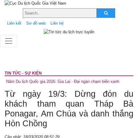
Liên kết
Sơ đồ web
Liên hệ
TIN TỨC - SỰ KIỆN
Năm Du lịch Quốc gia 2026: Gia Lai - Đại ngàn chạm biển xanh
Từ ngày 19/3: Dừng đón du
khách tham quan Tháp Bà
Ponagar, Am Chúa và danh thắng
Hòn Chồng
Cập nhật: 18/03/2020 08:51:29