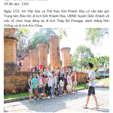
Số lần đọc: 1310
Ngày 17/3, Sở Văn hóa và Thể thao tỉnh Khánh Hòa có văn bản gửi
Trung tâm Bảo tồn di tích tỉnh Khánh Hòa, UBND huyện Diên Khánh về
việc tổ chức hoạt động tại di tích Tháp Bà Ponagar, danh thắng Hòn
Chồng và di tích Am Chúa.