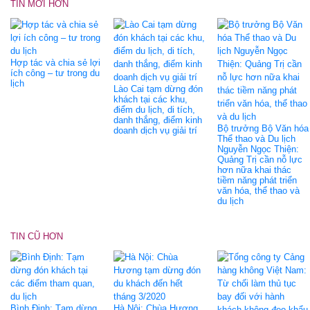
TIN MỚI HƠN
Hợp tác và chia sẻ lợi
ích công – tư trong du
lịch
Lào Cai tạm dừng đón
khách tại các khu,
điểm du lịch, di tích,
danh thắng, điểm kinh
Bộ trưởng Bộ Văn hóa
doanh dịch vụ giải trí
Thể thao và Du lịch
Nguyễn Ngọc Thiện:
Quảng Trị cần nỗ lực
hơn nữa khai thác
tiềm năng phát triển
văn hóa, thể thao và
du lịch
TIN CŨ HƠN
Bình Định: Tạm dừng
Hà Nội: Chùa Hương